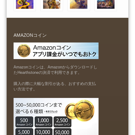
AMAZONコイン
Amazonコインは、Amazonからダウンロードし
たHearthstoneの決済で利用できます。
購入の際に大幅な割引がある、おすすめの支払
い方法です。