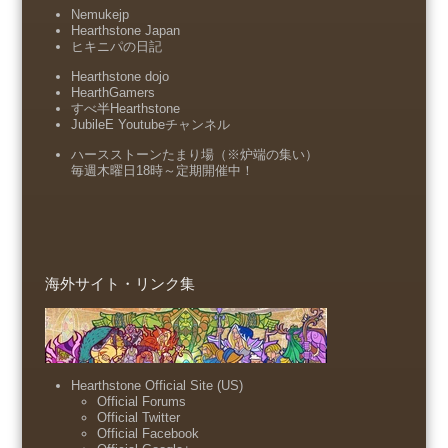
Nemukejp
Hearthstone Japan
ヒキニパの日記
Hearthstone dojo
HearthGamers
すべ半Hearthstone
JubileE Youtubeチャンネル
ハースストーンたまり場（※炉端の集い）
毎週木曜日18時～定期開催中！
海外サイト・リンク集
Hearthstone Official Site (US)
Official Forums
Official Twitter
Official Facebook