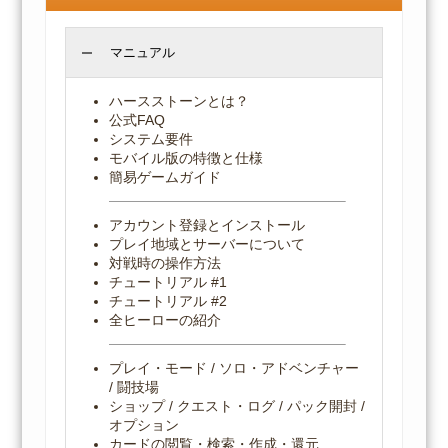
マニュアル
ハースストーンとは？
公式FAQ
システム要件
モバイル版の特徴と仕様
簡易ゲームガイド
アカウント登録とインストール
プレイ地域とサーバーについて
対戦時の操作方法
チュートリアル #1
チュートリアル #2
全ヒーローの紹介
プレイ・モード / ソロ・アドベンチャー
/ 闘技場
ショップ / クエスト・ログ / パック開封 /
オプション
カードの閲覧・検索・作成・還元