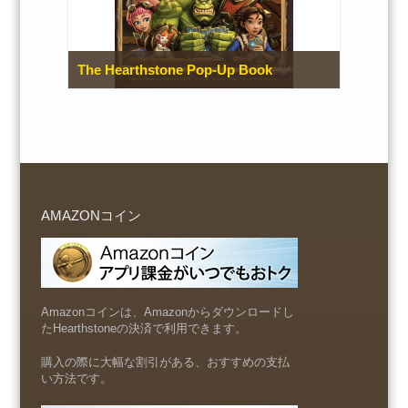
The Hearthstone Pop-Up Book
AMAZONコイン
Amazonコインは、Amazonからダウンロードし
たHearthstoneの決済で利用できます。
購入の際に大幅な割引がある、おすすめの支払
い方法です。