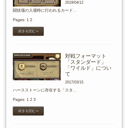
2019/04/12
闘技場の入場時に行われるカード…
Pages:
1
2
続きを読む »
対戦フォーマット
「スタンダード」
「ワイルド」につい
て
2017/03/15
ハースストーンに存在する「スタ…
Pages:
1
2
3
続きを読む »