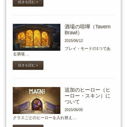
続きを読む »
酒場の喧嘩（Tavern
Brawl）
2015/06/12
プレイ・モードの1つであ
る酒場…
続きを読む »
追加のヒーロー（ヒ
ーロー・スキン）に
ついて
2015/06/05
クラスごとのヒーローを入れ替え…