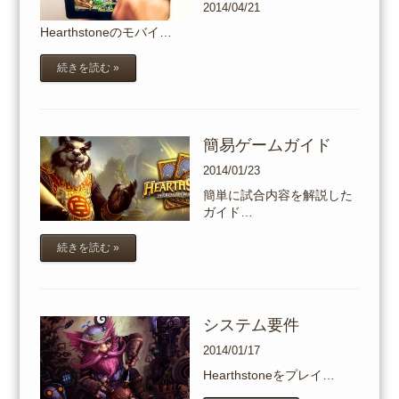
2014/04/21
Hearthstoneのモバイ…
続きを読む »
簡易ゲームガイド
2014/01/23
簡単に試合内容を解説した
ガイド…
続きを読む »
システム要件
2014/01/17
Hearthstoneをプレイ…