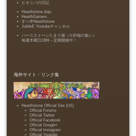
ヒキニパの日記
Hearthstone dojo
HearthGamers
すべ半Hearthstone
JubileE Youtubeチャンネル
ハースストーンたまり場（※炉端の集い）
毎週木曜日18時～定期開催中！
海外サイト・リンク集
Hearthstone Official Site (US)
Official Forums
Official Twitter
Official Facebook
Official Google+
Official Instagram
Official Youtube