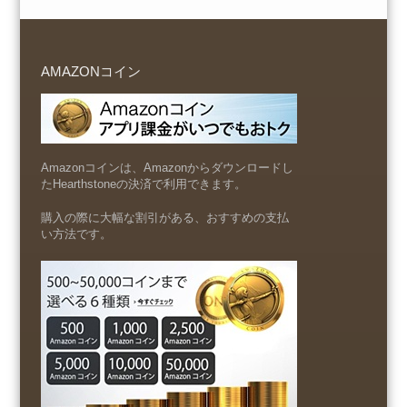
AMAZONコイン
Amazonコインは、Amazonからダウンロードし
たHearthstoneの決済で利用できます。
購入の際に大幅な割引がある、おすすめの支払
い方法です。