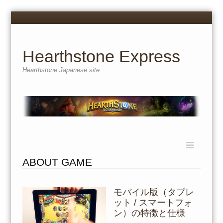
Menu
Skip
to
content
Hearthstone Express
Hearthstone Japanese site
Menu
Skip
to
ABOUT GAME
content
モバイル版（タブレ
ット / スマートフォ
ン）の特徴と仕様