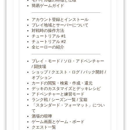
モバイル版の特徴と仕様
簡易ゲームガイド
アカウント登録とインストール
プレイ地域とサーバーについて
対戦時の操作方法
チュートリアル #1
チュートリアル #2
全ヒーローの紹介
プレイ・モード / ソロ・アドベンチャー
/ 闘技場
ショップ / クエスト・ログ / パック開封 /
オプション
カードの閲覧・検索・作成・還元
デッキのカスタマイズとデッキレシピ
アドベンチャーと練習モード
ランク戦 / シーズン一覧 / 宝箱
「スタンダード・フォーマット」につい
て
酒場の喧嘩
ゲーム画面とゲーム・ボード
クエスト一覧