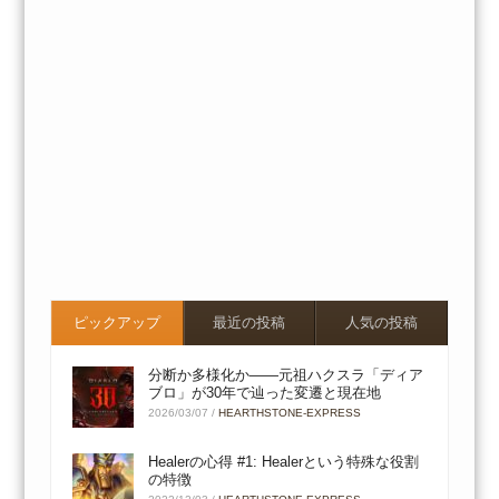
ピックアップ
最近の投稿
人気の投稿
分断か多様化か――元祖ハクスラ「ディア
ブロ」が30年で辿った変遷と現在地
2026/03/07
/
HEARTHSTONE-EXPRESS
Healerの心得 #1: Healerという特殊な役割
の特徴