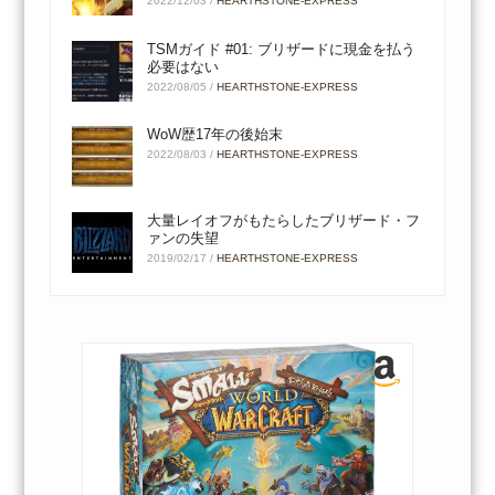
2022/12/03
/
HEARTHSTONE-EXPRESS
TSMガイド #01: ブリザードに現金を払う
必要はない
2022/08/05
/
HEARTHSTONE-EXPRESS
WoW歴17年の後始末
2022/08/03
/
HEARTHSTONE-EXPRESS
大量レイオフがもたらしたブリザード・フ
ァンの失望
2019/02/17
/
HEARTHSTONE-EXPRESS