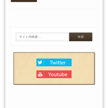
Search