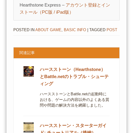
Hearthstone Express –
アカウント登録とイン
ストール（PC版 / iPad版）
POSTED IN
ABOUT GAME
,
BASIC INFO
| TAGGED
POST
関連記事
ハースストーン（Hearthstone）
とBattle.netのトラブル・シューテ
ィング
ハースストーンとBattle.netの起動時に
おける、ゲームの内容以外のよくある質
問や問題の解決方法を網羅しました。
ハースストーン・スターターガイ
ド: チュートリアル（後編）