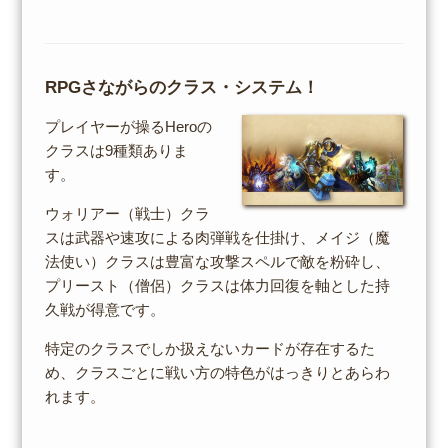
RPGさながらのクラス・システム！
プレイヤーが操るHeroの
クラスは9種類ありま
す。
ウォリアー（戦士）クラ
スは武器や速攻による肉弾戦を仕掛け、メイジ（魔
法使い）クラスは豊富な攻撃スペルで敵を粉砕し、
プリースト（僧侶）クラスは体力回復を軸とした持
久戦が得意です。
特定のクラスでしか扱えないカードが存在するた
め、クラスごとに戦い方の特色がはっきりとあらわ
れます。