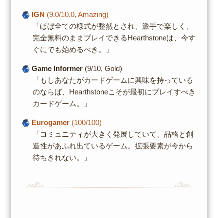
IGN
(9.0/10.0, Amazing)
「ほぼ全ての様式が整然とされ、派手で楽しく、
完全無料のままプレイできるHearthstoneは、今す
ぐにでも始めるべき。」
Game Informer
(9/10, Gold)
「もしあなたがカードゲームに興味を持っている
のならば、Hearthstoneこそが最初にプレイすべき
カードゲーム。」
Eurogamer
(100/100)
「コミュニティが大きく発展していて、品格と創
造性があふれ出ているゲーム。拡張要素が今から
待ちきれない。」