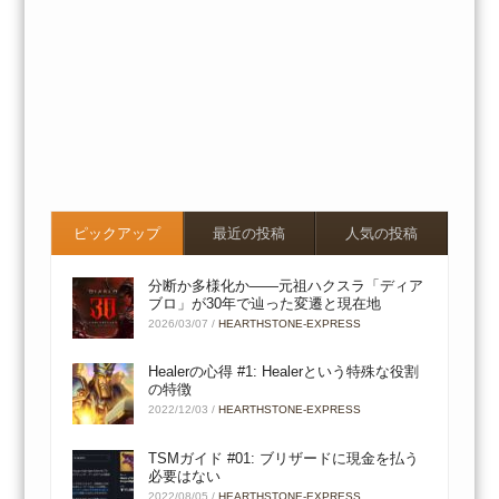
ピックアップ
最近の投稿
人気の投稿
分断か多様化か――元祖ハクスラ「ディア
ブロ」が30年で辿った変遷と現在地
2026/03/07
/
HEARTHSTONE-EXPRESS
Healerの心得 #1: Healerという特殊な役割
の特徴
2022/12/03
/
HEARTHSTONE-EXPRESS
TSMガイド #01: ブリザードに現金を払う
必要はない
2022/08/05
/
HEARTHSTONE-EXPRESS