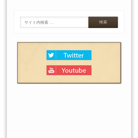
Search