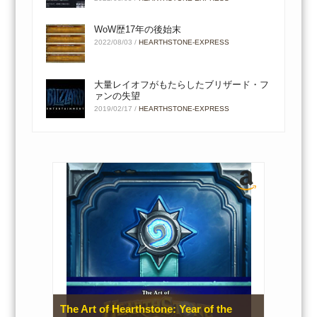
WoW歴17年の後始末
2022/08/03
/
HEARTHSTONE-EXPRESS
大量レイオフがもたらしたブリザード・フ
ァンの失望
2019/02/17
/
HEARTHSTONE-EXPRESS
The Art of Hearthstone: Year of the