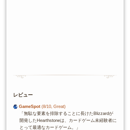
レビュー
GameSpot
(8/10, Great)
「無駄な要素を排除することに長けたBlizzardが
開発したHearthstoneは、カードゲーム未経験者に
とって最適なカードゲーム。」