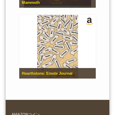
Mammoth
Hearthstone: Emote Journal
AMAZONコイン