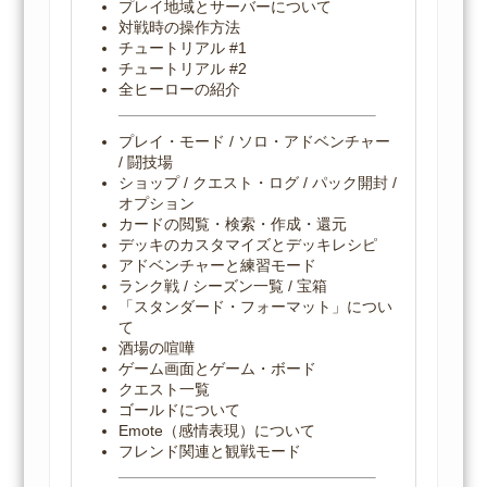
プレイ地域とサーバーについて
対戦時の操作方法
チュートリアル #1
チュートリアル #2
全ヒーローの紹介
プレイ・モード / ソロ・アドベンチャー
/ 闘技場
ショップ / クエスト・ログ / パック開封 /
オプション
カードの閲覧・検索・作成・還元
デッキのカスタマイズとデッキレシピ
アドベンチャーと練習モード
ランク戦 / シーズン一覧 / 宝箱
「スタンダード・フォーマット」につい
て
酒場の喧嘩
ゲーム画面とゲーム・ボード
クエスト一覧
ゴールドについて
Emote（感情表現）について
フレンド関連と観戦モード