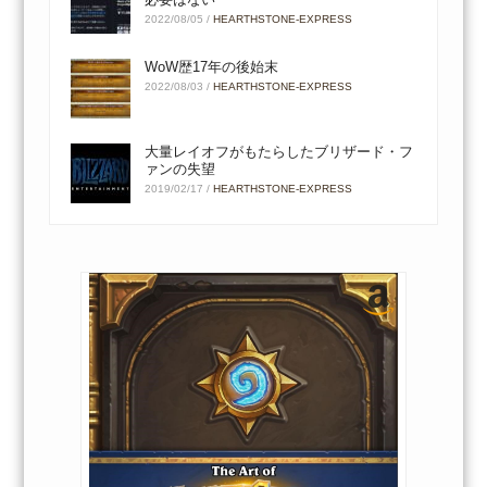
2022/08/05
/
HEARTHSTONE-EXPRESS
WoW歴17年の後始末
2022/08/03
/
HEARTHSTONE-EXPRESS
大量レイオフがもたらしたブリザード・フ
ァンの失望
2019/02/17
/
HEARTHSTONE-EXPRESS