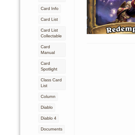
Card Info
Card List
Card List
Collectable
Card
Manual
Card
Spotlight
Class Card
List
Column
Diablo
Diablo 4
Documents