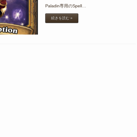
Paladin専用のSpell…
続きを読む »