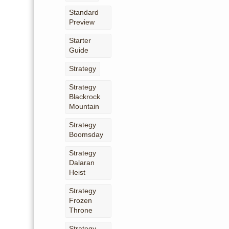
Standard
Preview
Starter
Guide
Strategy
Strategy
Blackrock
Mountain
Strategy
Boomsday
Strategy
Dalaran
Heist
Strategy
Frozen
Throne
Strategy