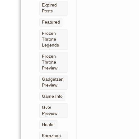
Expired
Posts
Featured
Frozen
Throne
Legends
Frozen
Throne
Preview
Gadgetzan
Preview
Game Info
GvG
Preview
Healer
Karazhan