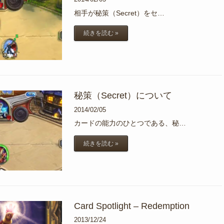
相手が秘策（Secret）をセ…
続きを読む »
秘策（Secret）について
2014/02/05
カードの能力のひとつである、秘…
続きを読む »
Card Spotlight – Redemption
2013/12/24