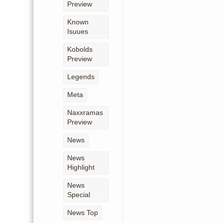
Preview
Known
Isuues
Kobolds
Preview
Legends
Meta
Naxxramas
Preview
News
News
Highlight
News
Special
News Top