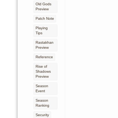
Old Gods
Preview
Patch Note
Playing
Tips
Rastakhan
Preview
Reference
Rise of
Shadows
Preview
Season
Event
Season
Ranking
Security