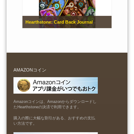
Hearthstone: Card Back Journal
AMAZONコイン
Amazonコインは、Amazonからダウンロードし
たHearthstoneの決済で利用できます。
購入の際に大幅な割引がある、おすすめの支払
い方法です。