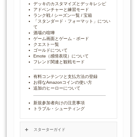
デッキのカスタマイズとデッキレシピ
アドベンチャーと練習モード
ランク戦 / シーズン一覧 / 宝箱
「スタンダード・フォーマット」につい
て
酒場の喧嘩
ゲーム画面とゲーム・ボード
クエスト一覧
ゴールドについて
Emote（感情表現）について
フレンド関連と観戦モード
有料コンテンツと支払方法の登録
お得なAmazonコインの使い方
追加のヒーローについて
新規参加者向けの注意事項
トラブル・シューティング
スターターガイド