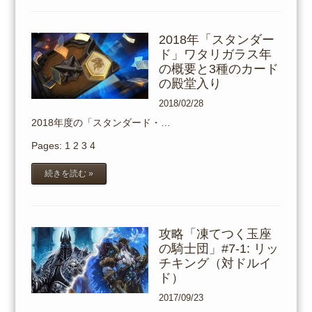
2018年「スタンダー
ド」ワタリガラス年
の概要と3種のカード
の殿堂入り
2018/02/28
2018年度の「スタンダード・…
Pages:
1
2
3
4
続きを読む »
攻略「凍てつく玉座
の騎士団」#7-1: リッ
チキング（対ドルイ
ド）
2017/09/23