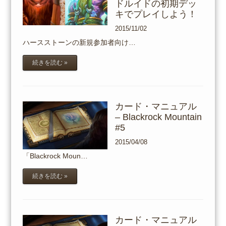
ドルイドの初期デッ
キでプレイしよう！
2015/11/02
ハースストーンの新規参加者向け…
続きを読む »
カード・マニュアル
– Blackrock Mountain
#5
2015/04/08
「Blackrock Moun…
続きを読む »
カード・マニュアル