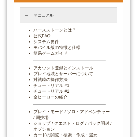
マニュアル
ハースストーンとは？
公式FAQ
システム要件
モバイル版の特徴と仕様
簡易ゲームガイド
アカウント登録とインストール
プレイ地域とサーバーについて
対戦時の操作方法
チュートリアル #1
チュートリアル #2
全ヒーローの紹介
プレイ・モード / ソロ・アドベンチャー
/ 闘技場
ショップ / クエスト・ログ / パック開封 /
オプション
カードの閲覧・検索・作成・還元