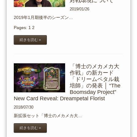
対戦環境について
2019/01/26
2019年1月期後半のシーズン…
Pages:
1
2
続きを読む »
「博士のメカメカ大
作戦」の新カード
「ドリームペタル栽
培師」の発表 │ “The
Boomsday Project”
New Card Reveal: Dreampetal Florist
2018/07/30
新拡張セット「博士のメカメカ大…
続きを読む »