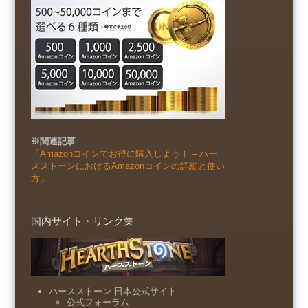
※関連記事
「Amazonコインでお得に購入しよう！ – ハー
スストーンにおけるAmazonコインの詳細と使い
方」
国内サイト・リンク集
ハースストーン 日本公式サイト
公式フォーラム