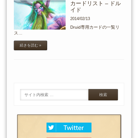
カードリスト – ドル
イド
2014/02/13
Druid専用カードの一覧リ
ス…
続きを読む »
Search