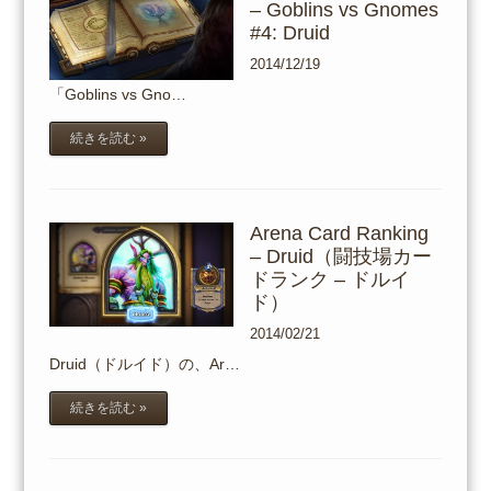
– Goblins vs Gnomes
#4: Druid
2014/12/19
「Goblins vs Gno…
続きを読む »
Arena Card Ranking
– Druid（闘技場カー
ドランク – ドルイ
ド）
2014/02/21
Druid（ドルイド）の、Ar…
続きを読む »