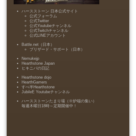
ハースストーン 日本公式サイト
公式フォーラム
公式Twitter
公式Youtubeチャンネル
公式Twitchチャンネル
公式LINEアカウント
Battle.net（日本）
ブリザード・サポート（日本）
Nemukejp
Hearthstone Japan
ヒキニパの日記
Hearthstone dojo
HearthGamers
すべ半Hearthstone
JubileE Youtubeチャンネル
ハースストーンたまり場（※炉端の集い）
毎週木曜日18時～定期開催中！