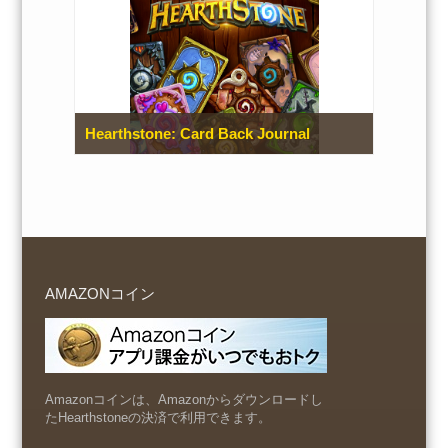
Hearthstone: Card Back Journal
AMAZONコイン
Amazonコインは、Amazonからダウンロードし
たHearthstoneの決済で利用できます。