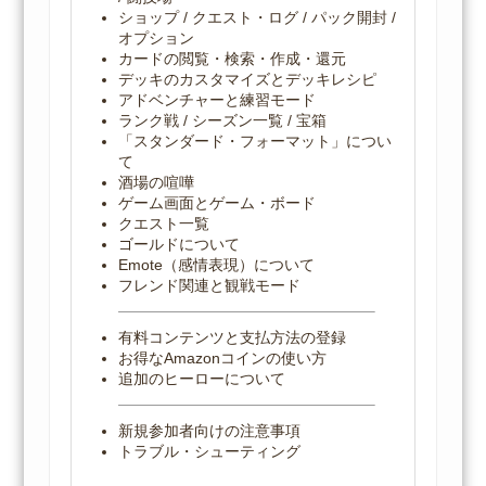
ショップ / クエスト・ログ / パック開封 /
オプション
カードの閲覧・検索・作成・還元
デッキのカスタマイズとデッキレシピ
アドベンチャーと練習モード
ランク戦 / シーズン一覧 / 宝箱
「スタンダード・フォーマット」につい
て
酒場の喧嘩
ゲーム画面とゲーム・ボード
クエスト一覧
ゴールドについて
Emote（感情表現）について
フレンド関連と観戦モード
有料コンテンツと支払方法の登録
お得なAmazonコインの使い方
追加のヒーローについて
新規参加者向けの注意事項
トラブル・シューティング