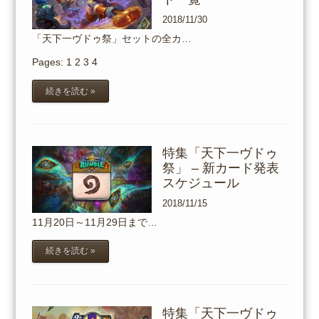
2018/11/30
「天下一ヴドゥ祭」セットの全カ…
Pages:
1
2
3
4
続きを読む »
特集「天下一ヴドゥ
祭」 – 新カード発表
スケジュール
2018/11/15
11月20日～11月29日まで…
続きを読む »
特集「天下一ヴドゥ