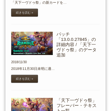
「天下一ヴドゥ祭」の新カードを…
続きを読む »
パッチ
「13.0.0.27845」の
詳細内容 / 「天下一
ヴドゥ祭」のデータ
追加
2018/11/30
2018年11月30日未明に適…
続きを読む »
「天下一ヴドゥ祭」
フレーバー・テキス
ト一覧