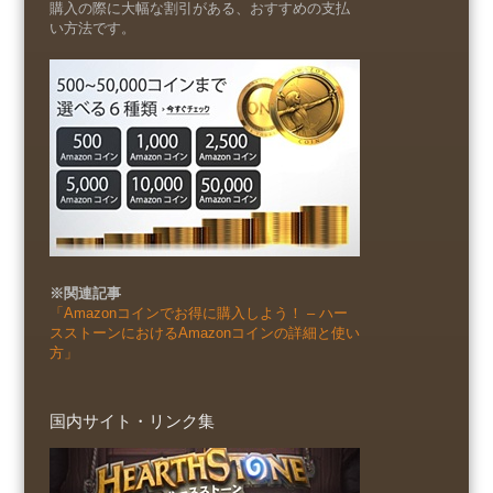
購入の際に大幅な割引がある、おすすめの支払
い方法です。
※関連記事
「Amazonコインでお得に購入しよう！ – ハー
スストーンにおけるAmazonコインの詳細と使い
方」
国内サイト・リンク集