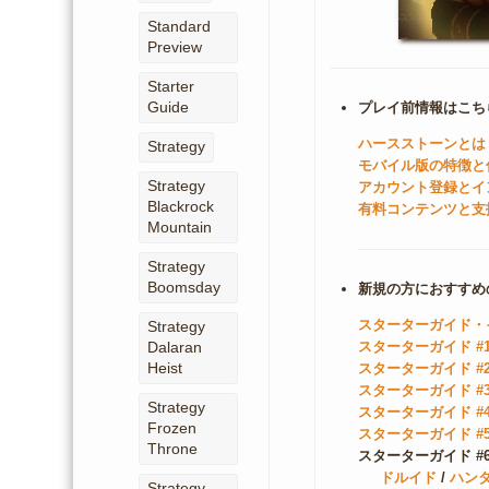
Standard
Preview
Starter
Guide
プレイ前情報はこち
ハースストーンとは
Strategy
モバイル版の特徴と
Strategy
アカウント登録とイ
Blackrock
有料コンテンツと支
Mountain
Strategy
Boomsday
新規の方におすすめ
スターターガイド・
Strategy
Dalaran
スターターガイド #
Heist
スターターガイド #
スターターガイド #
Strategy
スターターガイド #
Frozen
スターターガイド #
Throne
スターターガイド #
ドルイド
/
ハン
Strategy