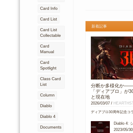
Card Info
Card List
新着記事
Card List
Collectable
Card
Manual
Card
Spotlight
Class Card
List
分断か多様化か―
「ディアブロ」が3
Column
と現在地
2026/03/07
/
HEARTHS
Diablo
ディアブロ30周年記念コ
Diablo 4
Diablo 
Documents
2023/05/30