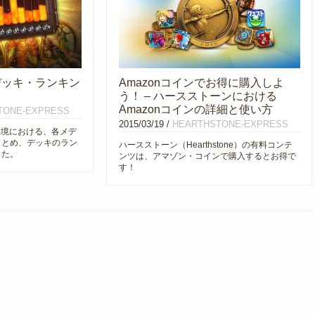
デッキ・ランキン
Amazonコインでお得に購入しよ
う！ – ハースストーンにおける
Amazonコインの詳細と使い方
TONE-EXPRESS
2015/03/19
/
HEARTHSTONE-EXPRESS
環境における、各メデ
まとめ、デッキのラン
ハースストーン（Hearthstone）の有料コンテ
した。
ンツは、アマゾン・コインで購入するとお得で
す！