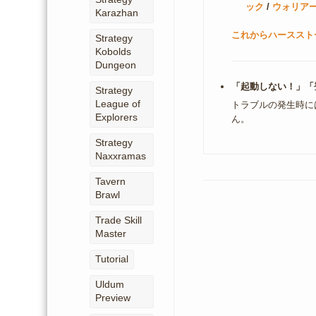
ック
/
ウォリア
Karazhan
これからハースストー
Strategy
Kobolds
Dungeon
「起動しない！」「
Strategy
League of
トラブルの発生時に
Explorers
ん。
Strategy
Naxxramas
Tavern
Brawl
Trade Skill
Master
Tutorial
Uldum
Preview