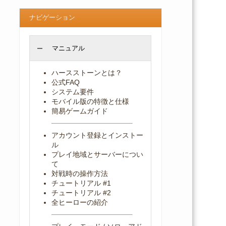
ナビゲーション
マニュアル
ハースストーンとは？
公式FAQ
システム要件
モバイル版の特徴と仕様
簡易ゲームガイド
アカウント登録とインストー
ル
プレイ地域とサーバーについ
て
対戦時の操作方法
チュートリアル #1
チュートリアル #2
全ヒーローの紹介