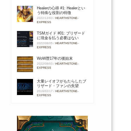
Healerの心得 #1: Healerとい
う特殊な役割の特徴
2022/12/03
/
HEARTHSTONE-
EXPRESS
TSMガイド #01: ブリザード
に現金を払う必要はない
2022/08/05
/
HEARTHSTONE-
EXPRESS
WoW歴17年の後始末
2022/08/03
/
HEARTHSTONE-
EXPRESS
大量レイオフがもたらしたブ
リザード・ファンの失望
2019/02/17
/
HEARTHSTONE-
EXPRESS