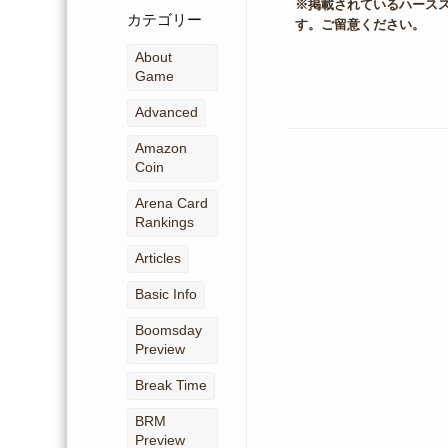
※掲載されているハースス
ー
カテゴリー
す。ご留意ください。
カ
イ
About
ブ
Game
Advanced
Amazon
Coin
Arena Card
Rankings
Articles
Basic Info
Boomsday
Preview
Break Time
BRM
Preview