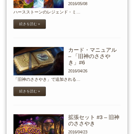
2016/05/08
ハースストーンのレジェンド・ミ…
続きを読む »
カード・マニュアル
– 「旧神のささや
き」#6
2016/04/26
「旧神のささやき」で追加される…
続きを読む »
拡張セット #3 – 旧神
のささやき
2016/04/23