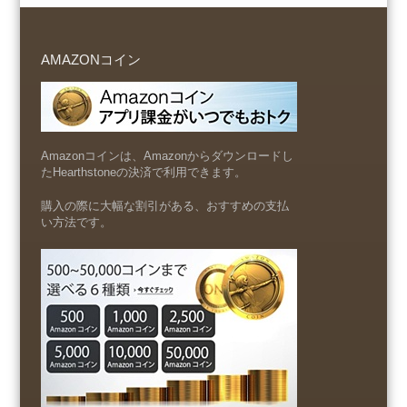
AMAZONコイン
Amazonコインは、Amazonからダウンロードし
たHearthstoneの決済で利用できます。
購入の際に大幅な割引がある、おすすめの支払
い方法です。