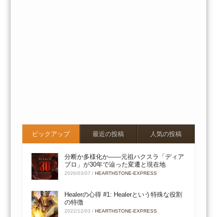
ピックアップ
最近の投稿
人気の投稿
分断か多様化か――元祖ハクスラ「ディア
ブロ」が30年で辿った変遷と現在地
2026/03/07
/
HEARTHSTONE-EXPRESS
Healerの心得 #1: Healerという特殊な役割
の特徴
2022/12/03
/
HEARTHSTONE-EXPRESS