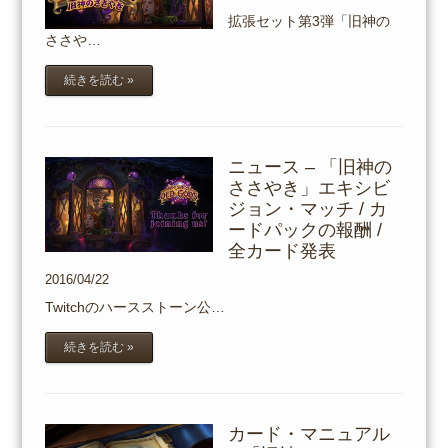
拡張セット第3弾「旧神の
ささや…
続きを読む »
ニュース – 「旧神の
ささやき」エキシビ
ジョン・マッチ / カ
ードパックの報酬 /
全カード発表
2016/04/22
Twitchのハースストーン公…
続きを読む »
カード・マニュアル