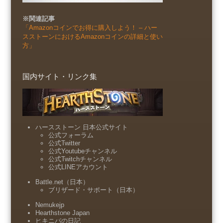
※関連記事
「Amazonコインでお得に購入しよう！ – ハー
スストーンにおけるAmazonコインの詳細と使い
方」
国内サイト・リンク集
ハースストーン 日本公式サイト
公式フォーラム
公式Twitter
公式Youtubeチャンネル
公式Twitchチャンネル
公式LINEアカウント
Battle.net（日本）
ブリザード・サポート（日本）
Nemukejp
Hearthstone Japan
ヒキニパの日記