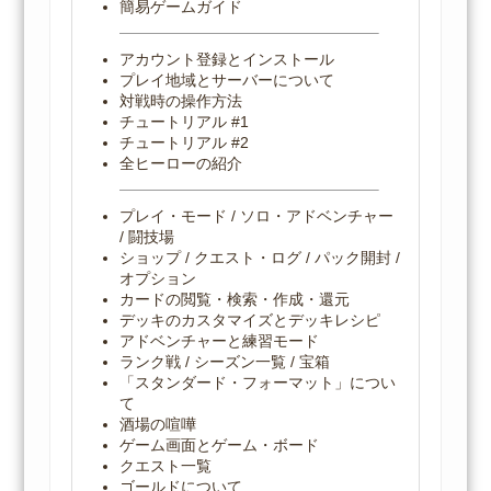
簡易ゲームガイド
アカウント登録とインストール
プレイ地域とサーバーについて
対戦時の操作方法
チュートリアル #1
チュートリアル #2
全ヒーローの紹介
プレイ・モード / ソロ・アドベンチャー
/ 闘技場
ショップ / クエスト・ログ / パック開封 /
オプション
カードの閲覧・検索・作成・還元
デッキのカスタマイズとデッキレシピ
アドベンチャーと練習モード
ランク戦 / シーズン一覧 / 宝箱
「スタンダード・フォーマット」につい
て
酒場の喧嘩
ゲーム画面とゲーム・ボード
クエスト一覧
ゴールドについて