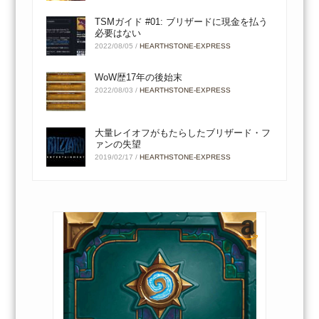
TSMガイド #01: ブリザードに現金を払う
必要はない
2022/08/05
/
HEARTHSTONE-EXPRESS
WoW歴17年の後始末
2022/08/03
/
HEARTHSTONE-EXPRESS
大量レイオフがもたらしたブリザード・フ
ァンの失望
2019/02/17
/
HEARTHSTONE-EXPRESS