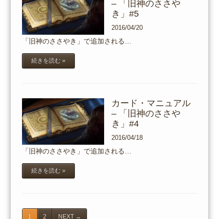
– 「旧神のささや
き」#5
2016/04/20
「旧神のささやき」で追加される…
続きを読む »
カード・マニュアル
– 「旧神のささや
き」#4
2016/04/18
「旧神のささやき」で追加される…
続きを読む »
1
2
NEXT
→