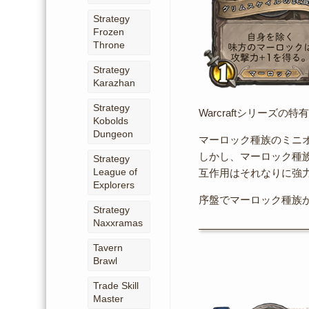
Strategy
Frozen
Throne
Strategy
Karazhan
Strategy
Warcraftシリーズ
Kobolds
Dungeon
マーロック種族のミニ
しかし、マーロック種
Strategy
League of
互作用はそれなりに強
Explorers
序盤でマーロック種族
Strategy
Naxxramas
Tavern
Brawl
Trade Skill
Master