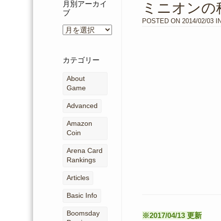
月別アーカイ
ミニオンの
ブ
POSTED ON
2014/02/03
I
月
別
ア
ー
カテゴリー
カ
イ
About
ブ
Game
Advanced
Amazon
Coin
Arena Card
Rankings
Articles
Basic Info
Boomsday
※2017/04/13 更新