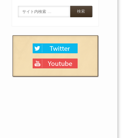
Search