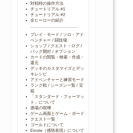
対戦時の操作方法
チュートリアル #1
チュートリアル #2
全ヒーローの紹介
プレイ・モード / ソロ・アド
ベンチャー / 闘技場
ショップ / クエスト・ログ /
パック開封 / オプション
カードの閲覧・検索・作成・
還元
デッキのカスタマイズとデッ
キレシピ
アドベンチャーと練習モード
ランク戦 / シーズン一覧 / 宝
箱
「スタンダード・フォーマッ
ト」について
酒場の喧嘩
ゲーム画面とゲーム・ボード
クエスト一覧
ゴールドについて
Emote（感情表現）について