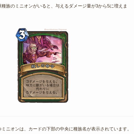
獣種族のミニオンがいると、与えるダメージ量が3から5に増えま
つミニオンは、カードの下部の中央に種族名が表示されています。