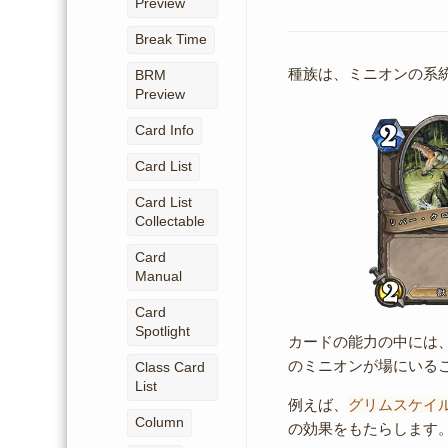
Preview
Break Time
種族は、ミニオンの系
BRM
Preview
Card Info
Card List
Card List
Collectable
Card
Manual
Card
Spotlight
カードの能力の中には
のミニオンが場にいる
Class Card
List
例えば、
グリムスケイ
Column
の効果をもたらします