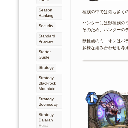
Season
種族の中では最も多く
Ranking
ハンターには獣種族の
Security
そのため、ハンターの
Standard
獣種族のミニオンはバ
Preview
多様な組み合わせを考
Starter
Guide
Strategy
Strategy
Blackrock
Mountain
Strategy
Boomsday
Strategy
Dalaran
Heist