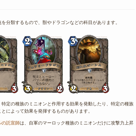
統を分類するもので、獣やドラゴンなどの科目があります。
、特定の種族のミニオンと作用する効果を発動したり、特定の種族
ことによって効果を発揮するものがあります。
ルの託宣師
は、自軍のマーロック種族のミニオンだけに攻撃力上昇
。