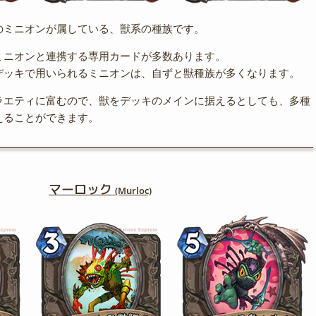
のミニオンが属している、獣系の種族です。
ミニオンと連携する専用カードが多数あります。
デッキで用いられるミニオンは、自ずと獣種族が多くなります。
ラエティに富むので、獣をデッキのメインに据えるとしても、多種
えることができます。
マーロック
(Murloc)