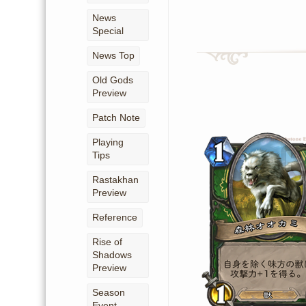
News
Special
News Top
Old Gods
Preview
Patch Note
Playing
Tips
Rastakhan
Preview
Reference
Rise of
Shadows
Preview
Season
Event