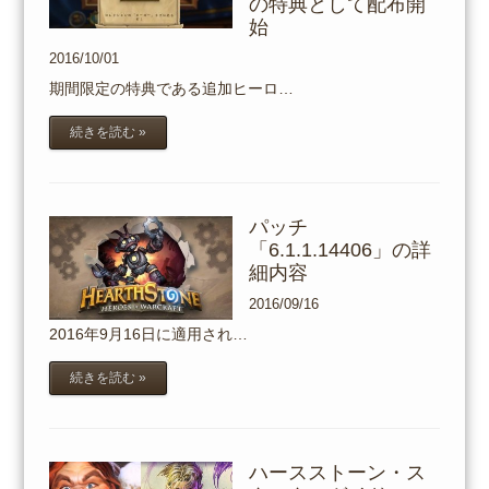
の特典として配布開
始
2016/10/01
期間限定の特典である追加ヒーロ…
続きを読む »
パッチ
「6.1.1.14406」の詳
細内容
2016/09/16
2016年9月16日に適用され…
続きを読む »
ハースストーン・ス