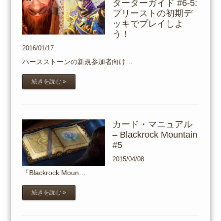
ターターガイド #6-5:
プリーストの初期デ
ッキでプレイしよ
う！
2016/01/17
ハースストーンの新規参加者向け…
続きを読む »
カード・マニュアル
– Blackrock Mountain
#5
2015/04/08
「Blackrock Moun…
続きを読む »