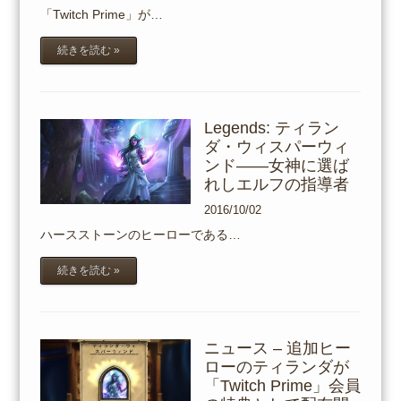
「Twitch Prime」が…
続きを読む »
Legends: ティラン
ダ・ウィスパーウィ
ンド――女神に選ば
れしエルフの指導者
2016/10/02
ハースストーンのヒーローである…
続きを読む »
ニュース – 追加ヒー
ローのティランダが
「Twitch Prime」会員