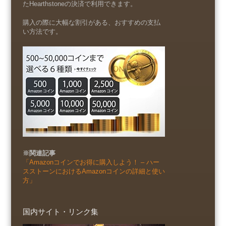
たHearthstoneの決済で利用できます。
購入の際に大幅な割引がある、おすすめの支払
い方法です。
※関連記事
「Amazonコインでお得に購入しよう！ – ハー
スストーンにおけるAmazonコインの詳細と使い
方」
国内サイト・リンク集