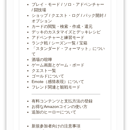
プレイ・モード / ソロ・アドベンチャー
/ 闘技場
ショップ / クエスト・ログ / パック開封 /
オプション
カードの閲覧・検索・作成・還元
デッキのカスタマイズとデッキレシピ
アドベンチャーと練習モード
ランク戦 / シーズン一覧 / 宝箱
「スタンダード・フォーマット」につい
て
酒場の喧嘩
ゲーム画面とゲーム・ボード
クエスト一覧
ゴールドについて
Emote（感情表現）について
フレンド関連と観戦モード
有料コンテンツと支払方法の登録
お得なAmazonコインの使い方
追加のヒーローについて
新規参加者向けの注意事項