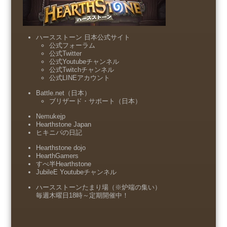
ハースストーン 日本公式サイト
公式フォーラム
公式Twitter
公式Youtubeチャンネル
公式Twitchチャンネル
公式LINEアカウント
Battle.net（日本）
ブリザード・サポート（日本）
Nemukejp
Hearthstone Japan
ヒキニパの日記
Hearthstone dojo
HearthGamers
すべ半Hearthstone
JubileE Youtubeチャンネル
ハースストーンたまり場（※炉端の集い）
毎週木曜日18時～定期開催中！