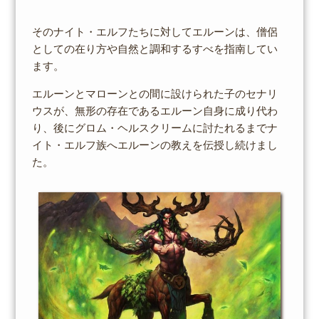
そのナイト・エルフたちに対してエルーンは、僧侶
としての在り方や自然と調和するすべを指南してい
ます。
エルーンとマローンとの間に設けられた子のセナリ
ウスが、無形の存在であるエルーン自身に成り代わ
り、後にグロム・ヘルスクリームに討たれるまでナ
イト・エルフ族へエルーンの教えを伝授し続けまし
た。