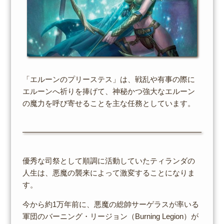
「エルーンのプリーステス」は、戦乱や有事の際に
エルーンへ祈りを捧げて、神秘かつ強大なエルーン
の魔力を呼び寄せることを主な任務としています。
優秀な司祭として順調に活動していたティランダの
人生は、悪魔の襲来によって激変することになりま
す。
今から約1万年前に、悪魔の総帥サーゲラスが率いる
軍団のバーニング・リージョン（Burning Legion）が