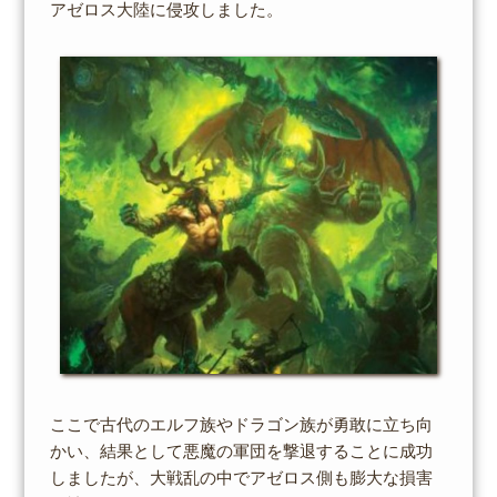
アゼロス大陸に侵攻しました。
ここで古代のエルフ族やドラゴン族が勇敢に立ち向
かい、結果として悪魔の軍団を撃退することに成功
しましたが、大戦乱の中でアゼロス側も膨大な損害