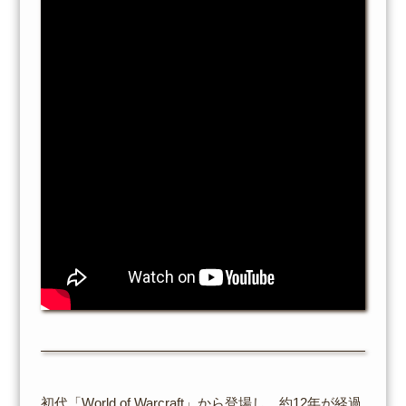
初代「World of Warcraft」から登場し、約12年が経過