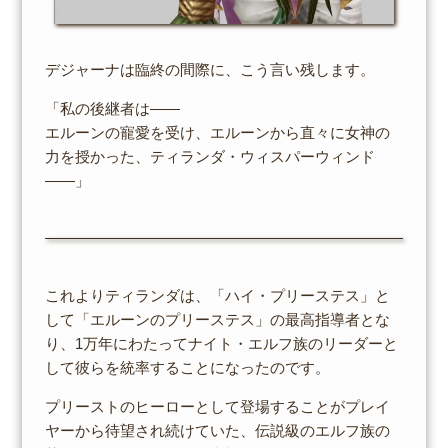
デジャーナは臨終の間際に、こう言い残します。
「私の後継者は――
エルーンの寵愛を受け、エルーンから直々に女神の
力を授かった、ティランダ・ウィスパーウィンド
――」
これよりティランダは、「ハイ・プリーステス」と
して「エルーンのプリーステス」の最高指導者とな
り、1万年にわたってナイト・エルフ族のリーダーと
して彼らを統率することになったのです。
プリーストのヒーローとして登場することがプレイ
ヤーから待望され続けていた、伝説級のエルフ族の