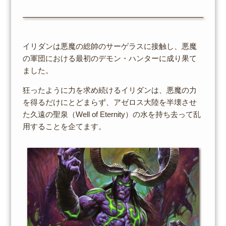
イリダンは悪魔の総帥のサーゲラスに接触し、悪魔
の軍団における最初のデモン・ハンターに成り果て
ました。
狂ったように力を求め続けるイリダンは、悪魔の力
を得るだけにとどまらず、アゼロス大陸を半壊させ
た久遠の聖泉（Well of Eternity）の水を持ち去って乱
用することを企てます。