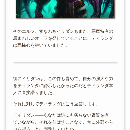
そのエルフ、すなわちイリダンもまた、悪魔特有の
忌まわしいオーラを発していることに、ティランダ
は恐怖心を抱いていました。
後にイリダンは、この件も含めて、自分の強大な力
をティランダに誇示したかったのだとティランダ本
人に直接語りました。
それに対してティランダはこう返答します。
「イリダン――あなたは誰にも劣らない資質を有し
ていながら、それを伸ばすことなく、常に外部から
力を得ることに固執していたわ。