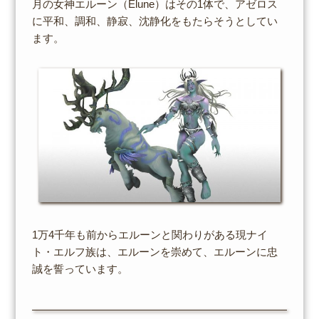
月の女神エルーン（Elune）はその1体で、アゼロス
に平和、調和、静寂、沈静化をもたらそうとしてい
ます。
1万4千年も前からエルーンと関わりがある現ナイ
ト・エルフ族は、エルーンを崇めて、エルーンに忠
誠を誓っています。