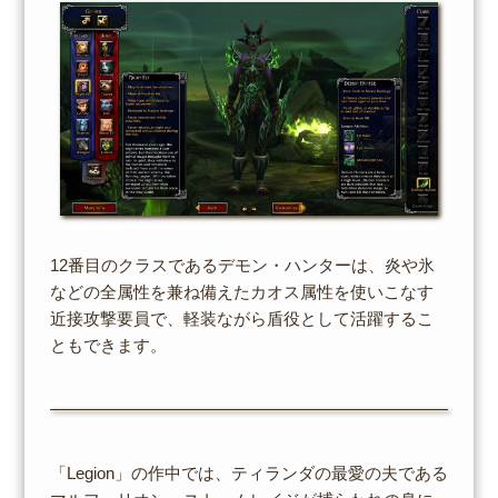
12番目のクラスであるデモン・ハンターは、炎や氷
などの全属性を兼ね備えたカオス属性を使いこなす
近接攻撃要員で、軽装ながら盾役として活躍するこ
ともできます。
「Legion」の作中では、ティランダの最愛の夫である