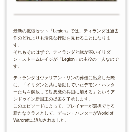
最新の拡張セット「Legion」では、ティランダは過去
作のどれよりも活発な行動を見せることになりま
す。
それもそのはずで、ティランダと縁が深いイリダ
ン・ストームレイジが「Legion」の主役の一人なので
す。
ティランダはヴァリアン・リンの葬儀に出席した際
に、「イリダンと共に活動していたデモン・ハンタ
ーたちを解放して対悪魔の兵団に加える」というア
ンドゥイン新国王の提案を了承します。
このエピソードによって、プレイヤーが選択できる
新たなクラスとして、デモン・ハンターがWorld of
Warcraftに追加されました。