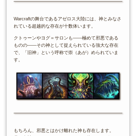
Warcraftの舞台であるアゼロス大陸には、神とみなさ
れている超越的な存在が十数体います。
クトゥーンやヨグ＝サロンも――極めて邪悪である
ものの――その神として捉えられている強大な存在
で、「旧神」という呼称で崇（あが）められていま
す。
もちろん、邪悪とはかけ離れた神も存在します。