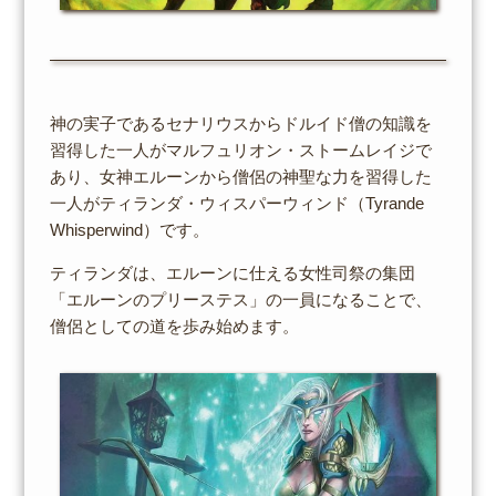
神の実子であるセナリウスからドルイド僧の知識を
習得した一人がマルフュリオン・ストームレイジで
あり、女神エルーンから僧侶の神聖な力を習得した
一人がティランダ・ウィスパーウィンド（Tyrande
Whisperwind）です。
ティランダは、エルーンに仕える女性司祭の集団
「エルーンのプリーステス」の一員になることで、
僧侶としての道を歩み始めます。