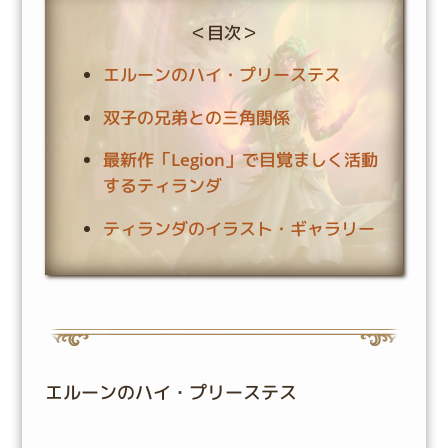
＜目次＞
エルーンのハイ・プリーステス
双子の兄弟との三角関係
最新作「Legion」で目覚ましく活動
するティランダ
ティランダのイラスト・ギャラリー
エルーンのハイ・プリーステス