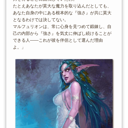
たとえあなたが莫大な魔力を取り込んだとしても、
あなた自身の中にある根本的な『強さ』が共に莫大
となるわけでは決してない。
マルフュリオンは、常に心身を見つめて鍛錬し、自
己の内部から『強さ』を気丈に伸ばし続けることが
できる人――これが彼を伴侶として選んだ理由
よ。」