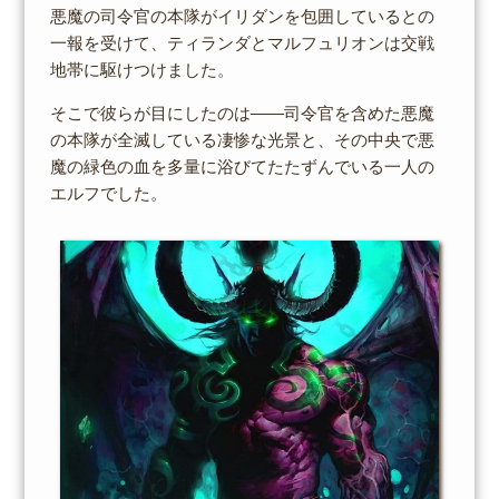
悪魔の司令官の本隊がイリダンを包囲しているとの
一報を受けて、ティランダとマルフュリオンは交戦
地帯に駆けつけました。
そこで彼らが目にしたのは――司令官を含めた悪魔
の本隊が全滅している凄惨な光景と、その中央で悪
魔の緑色の血を多量に浴びてたたずんでいる一人の
エルフでした。