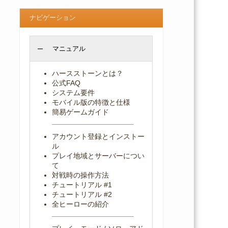
ナビゲーション
マニュアル
ハースストーンとは？
公式FAQ
システム要件
モバイル版の特徴と仕様
簡易ゲームガイド
アカウント登録とインストー
ル
プレイ地域とサーバーについ
て
対戦時の操作方法
チュートリアル #1
チュートリアル #2
全ヒーローの紹介