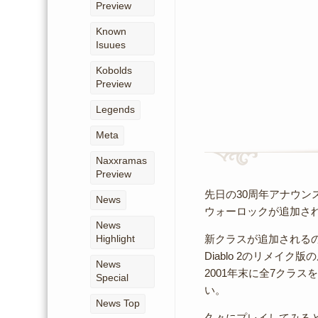
Preview
Known
Isuues
Kobolds
Preview
Legends
Meta
Naxxramas
Preview
先日の30周年アナウン
News
ウォーロックが追加さ
News
Highlight
新クラスが追加されるの
Diablo 2のリメ
News
2001年末に全7クラ
Special
い。
News Top
久々にプレイしてみる