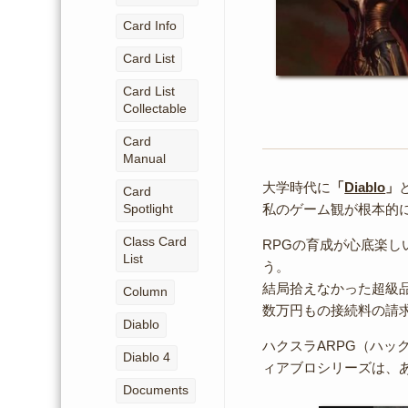
Card Info
Card List
Card List
Collectable
Card
Manual
大学時代に
「
Diablo
」
Card
Spotlight
私のゲーム観が根本的
Class Card
RPGの育成が心底楽
List
う。
結局拾えなかった超級品「Ob
Column
数万円もの接続料の請
Diablo
ハクスラARPG（ハッ
Diablo 4
ィアブロシリーズは、
Documents