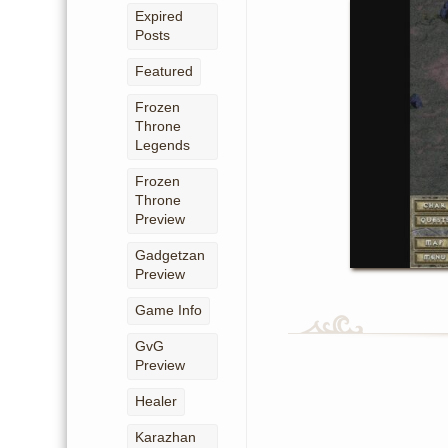
Expired
Posts
Featured
Frozen
Throne
Legends
Frozen
Throne
Preview
Gadgetzan
Preview
Game Info
GvG
Preview
Healer
Karazhan