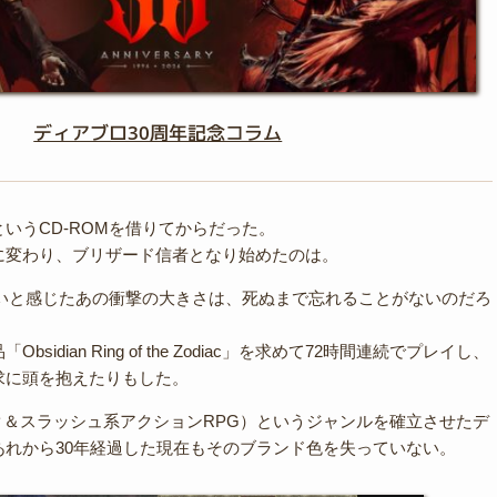
ディアブロ30周年記念コラム
というCD-ROMを借りてからだった。
に変わり、ブリザード信者となり始めたのは。
しいと感じたあの衝撃の大きさは、死ぬまで忘れることがないのだろ
sidian Ring of the Zodiac」を求めて72時間連続でプレイし、
求に頭を抱えたりもした。
ク＆スラッシュ系アクションRPG）というジャンルを確立させたデ
あれから30年経過した現在もそのブランド色を失っていない。