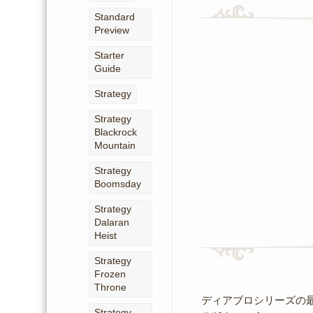
Standard
Preview
Starter
Guide
Strategy
Strategy
Blackrock
Mountain
Strategy
Boomsday
Strategy
Dalaran
Heist
Strategy
Frozen
Throne
ディアブロシリーズの最
Strategy