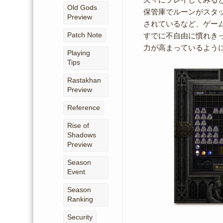
Old Gods
保管庫でルーンがスタ
Preview
されているなど、ゲー
Patch Note
すでに不自由に慣れき
力が高まっているよう
Playing
Tips
Rastakhan
Preview
Reference
Rise of
Shadows
Preview
Season
Event
Season
Ranking
Security