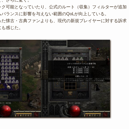
ック可能となっていたり、公式のルート（収集）フィルターが追加
ムバランスに影響を与えない範囲のQoLが向上している。
った懐古・古典ファンよりも、現代の新規プレイヤーに対する訴求
にも感じた。