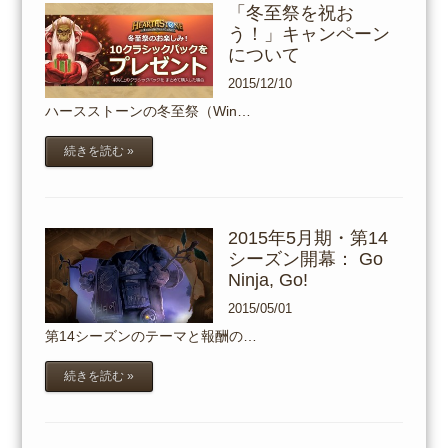
「冬至祭を祝お
う！」キャンペーン
について
2015/12/10
ハースストーンの冬至祭（Win…
続きを読む »
2015年5月期・第14
シーズン開幕： Go
Ninja, Go!
2015/05/01
第14シーズンのテーマと報酬の…
続きを読む »