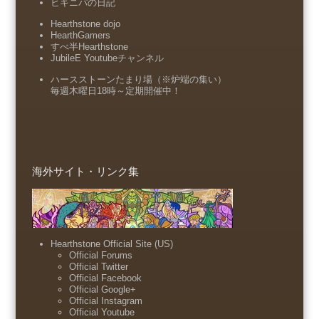
ヒキニパの日記
Hearthstone dojo
HearthGamers
すべ半Hearthstone
JubileE Youtubeチャンネル
ハースストーンたまり場（※炉端の集い）
毎週木曜日18時～定期開催中！
海外サイト・リンク集
Hearthstone Official Site (US)
Official Forums
Official Twitter
Official Facebook
Official Google+
Official Instagram
Official Youtube