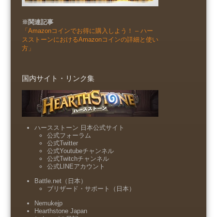
※関連記事
「Amazonコインでお得に購入しよう！ – ハー
スストーンにおけるAmazonコインの詳細と使い
方」
国内サイト・リンク集
ハースストーン 日本公式サイト
公式フォーラム
公式Twitter
公式Youtubeチャンネル
公式Twitchチャンネル
公式LINEアカウント
Battle.net（日本）
ブリザード・サポート（日本）
Nemukejp
Hearthstone Japan