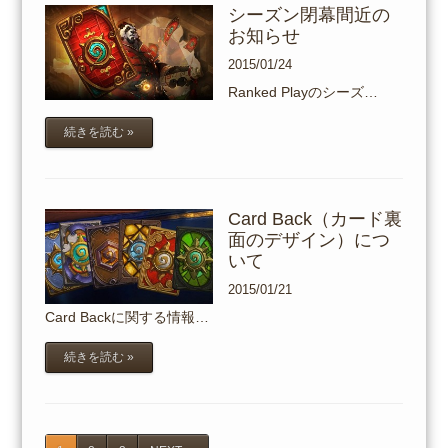
シーズン閉幕間近の
お知らせ
2015/01/24
Ranked Playのシーズ…
続きを読む »
Card Back（カード裏
面のデザイン）につ
いて
2015/01/21
Card Backに関する情報…
続きを読む »