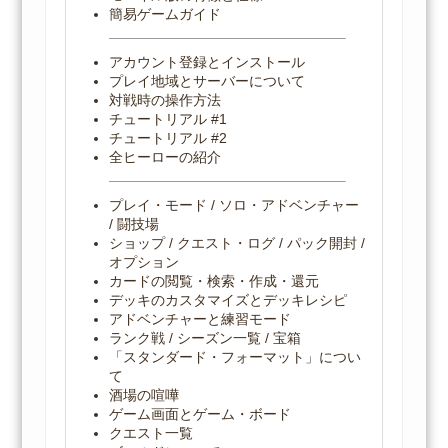
簡易ゲームガイド
アカウント登録とインストール
プレイ地域とサーバーについて
対戦時の操作方法
チュートリアル #1
チュートリアル #2
全ヒーローの紹介
プレイ・モード / ソロ・アドベンチャー
/ 闘技場
ショップ / クエスト・ログ / パック開封 /
オプション
カードの閲覧・検索・作成・還元
デッキのカスタマイズとデッキレシピ
アドベンチャーと練習モード
ランク戦 / シーズン一覧 / 宝箱
「スタンダード・フォーマット」につい
て
酒場の喧嘩
ゲーム画面とゲーム・ボード
クエスト一覧