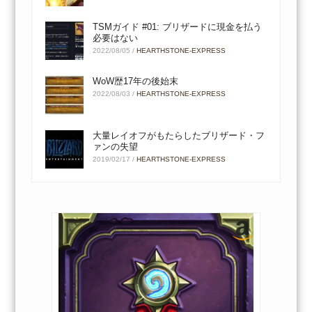
TSMガイド #01: ブリザードに現金を払う
必要はない
2022/08/05
/
HEARTHSTONE-EXPRESS
WoW歴17年の後始末
2022/08/03
/
HEARTHSTONE-EXPRESS
大量レイオフがもたらしたブリザード・フ
ァンの失望
2019/02/17
/
HEARTHSTONE-EXPRESS