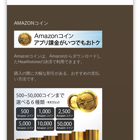
AMAZONコイン
Amazonコインは、Amazonからダウンロードし
たHearthstoneの決済で利用できます。
購入の際に大幅な割引がある、おすすめの支払
い方法です。