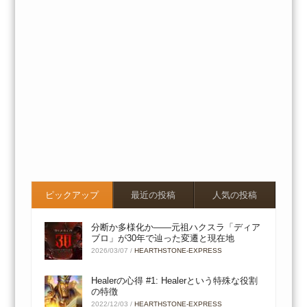
ピックアップ
最近の投稿
人気の投稿
分断か多様化か――元祖ハクスラ「ディア
ブロ」が30年で辿った変遷と現在地
2026/03/07
/
HEARTHSTONE-EXPRESS
Healerの心得 #1: Healerという特殊な役割
の特徴
2022/12/03
/
HEARTHSTONE-EXPRESS