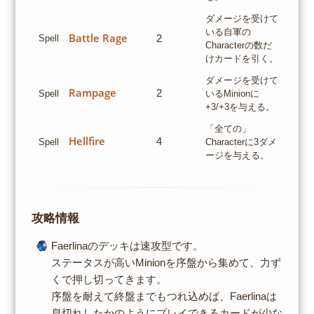
ダメージを受けて
いる自軍の
Battle Rage
2
Spell
Characterの数だ
けカードを引く。
ダメージを受けて
Rampage
2
Spell
いるMinionに
+3/+3を与える。
「全ての」
Hellfire
4
Spell
Characterに3ダメ
ージを与える。
攻略情報
Faerlinaのデッキは速攻型です。
ステータスが高いMinionを序盤から集めて、力ず
くで押し切ってきます。
序盤を耐えて終盤までもつれ込めば、Faerlinaは
息切れしたかのようにプレイできるカードが少な