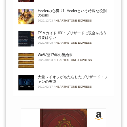
Healerの心得 #1: Healerという特殊な役割
の特徴
2022/12/03
/
HEARTHSTONE-EXPRESS
TSMガイド #01: ブリザードに現金を払う
必要はない
2022/08/05
/
HEARTHSTONE-EXPRESS
WoW歴17年の後始末
2022/08/03
/
HEARTHSTONE-EXPRESS
大量レイオフがもたらしたブリザード・フ
ァンの失望
2019/02/17
/
HEARTHSTONE-EXPRESS