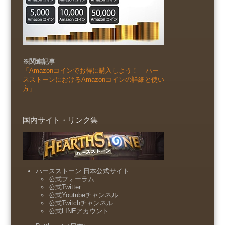
※関連記事
「Amazonコインでお得に購入しよう！ – ハー
スストーンにおけるAmazonコインの詳細と使い
方」
国内サイト・リンク集
ハースストーン 日本公式サイト
公式フォーラム
公式Twitter
公式Youtubeチャンネル
公式Twitchチャンネル
公式LINEアカウント