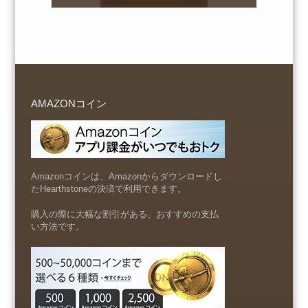
AMAZONコイン
Amazonコインは、Amazonからダウンロードし
たHearthstoneの決済で利用できます。
購入の際に大幅な割引がある、おすすめの支払
い方法です。