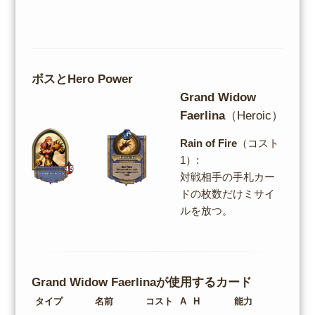
ボスとHero Power
Grand Widow
Faerlina
（Heroic）
Rain of Fire
（コスト
1）:
対戦相手の手札カー
ドの枚数だけミサイ
ルを放つ。
Grand Widow Faerlinaが使用するカード
タイプ
名前
コスト
A
H
能力