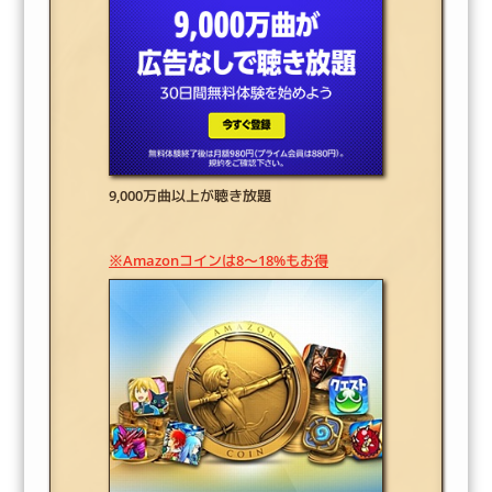
9,000万曲以上が聴き放題
※Amazonコインは8～18%もお得