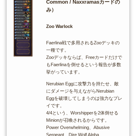
Common / Naxxramasカードの
み）
Zoo Warlock
Faerlina戦で多用されるZooデッキの
一種です。
Zooデッキならば、Freeカードだけで
もFaerlinaを倒せるという報告が多数
挙がっています。
Nerubian Eggに攻撃力を持たせ、敵
にダメージを与えながらNerubian
Eggを破壊してしまうのは強力なプレ
イです。
4/4という、Worshipperを2体倒せる
Minionが召喚されるからです。
Power Overwhelming、Abusive
Sergeant、Dire Wolf Alpha、