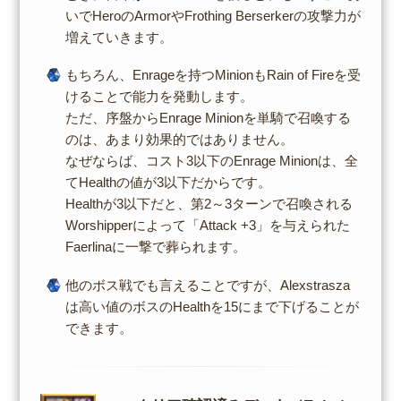
いでHeroのArmorやFrothing Berserkerの攻撃力が
増えていきます。
もちろん、Enrageを持つMinionもRain of Fireを受
けることで能力を発動します。
ただ、序盤からEnrage Minionを単騎で召喚する
のは、あまり効果的ではありません。
なぜならば、コスト3以下のEnrage Minionは、全
てHealthの値が3以下だからです。
Healthが3以下だと、第2～3ターンで召喚される
Worshipperによって「Attack +3」を与えられた
Faerlinaに一撃で葬られます。
他のボス戦でも言えることですが、Alexstrasza
は高い値のボスのHealthを15にまで下げることが
できます。