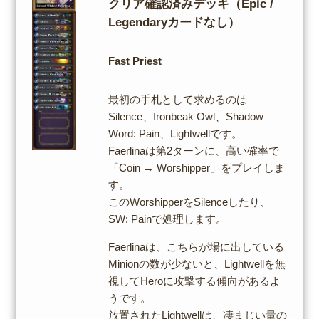
クリア確認済みデッキ（Epic /
Legendaryカードなし）
Fast Priest
最初の手札として求めるのは
Silence、Ironbeak Owl、Shadow
Word: Pain、Lightwellです。
Faerlinaは第2ターンに、高い確率で
「Coin → Worshipper」をプレイしま
す。
このWorshipperをSilenceしたり、
SW: Painで処理します。
Faerlinaは、こちらが場に出している
Minionの数が少ないと、Lightwellを無
視してHeroに攻撃する傾向があるよ
うです。
放置されたLightwellは、凄まじい量の