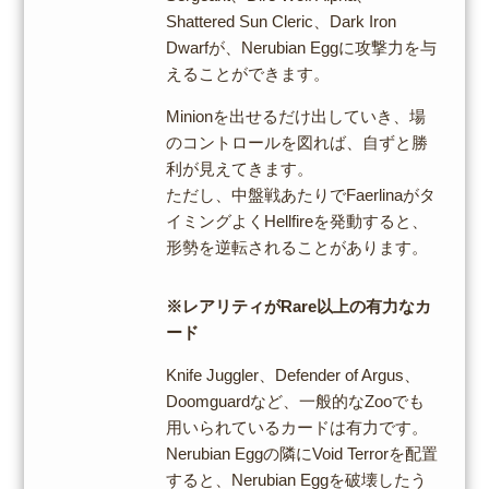
Shattered Sun Cleric、Dark Iron
Dwarfが、Nerubian Eggに攻撃力を与
えることができます。
Minionを出せるだけ出していき、場
のコントロールを図れば、自ずと勝
利が見えてきます。
ただし、中盤戦あたりでFaerlinaがタ
イミングよくHellfireを発動すると、
形勢を逆転されることがあります。
※レアリティがRare以上の有力なカ
ード
Knife Juggler、Defender of Argus、
Doomguardなど、一般的なZooでも
用いられているカードは有力です。
Nerubian Eggの隣にVoid Terrorを配置
すると、Nerubian Eggを破壊したう