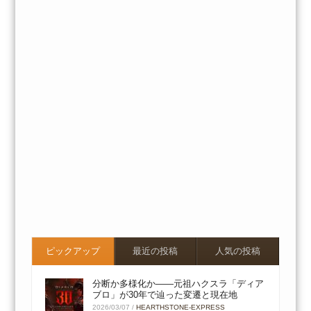
ピックアップ
最近の投稿
人気の投稿
分断か多様化か――元祖ハクスラ「ディア
ブロ」が30年で辿った変遷と現在地
2026/03/07
/
HEARTHSTONE-EXPRESS