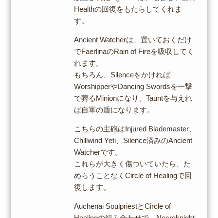
Healthの回復をもたらしてくれま
す。
Ancient Watcherは、置いておくだけ
でFaerlinaのRain of Fireを吸収してく
れます。
もちろん、Silenceをかければ
WorshipperやDancing Swordsを一撃
で葬るMinionになり、Tauntを与えれ
ば自軍の盾になります。
こちらの主砲はInjured Blademaster、
Chillwind Yeti、Silence済みのAncient
Watcherです。
これらが大きく傷ついていたら、た
めらうことなくCircle of Healingで回
復します。
Auchenai SoulpriestとCircle of
Healingの組み合わせで、Necroknight