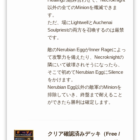
以外の全てのMinionを殲滅できま
す。
ただ、場にLightwellとAuchenai
Soulpriestの両方を召喚するのは厳禁
です。
敵のNerubian EggがInner Rageによっ
て攻撃力を備えたり、Necroknightの
隣にいて破壊されそうになったら、
そこで初めてNerubian EggにSilence
をかけます。
Nerubian Egg以外の敵軍のMinionを
排除していき、終盤まで耐えること
ができたら勝利は確定します。
クリア確認済みデッキ（Free /