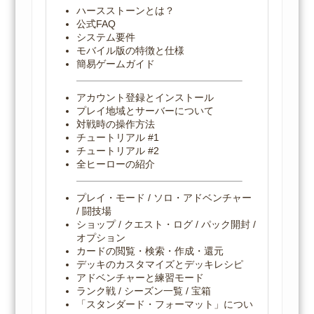
ハースストーンとは？
公式FAQ
システム要件
モバイル版の特徴と仕様
簡易ゲームガイド
アカウント登録とインストール
プレイ地域とサーバーについて
対戦時の操作方法
チュートリアル #1
チュートリアル #2
全ヒーローの紹介
プレイ・モード / ソロ・アドベンチャー
/ 闘技場
ショップ / クエスト・ログ / パック開封 /
オプション
カードの閲覧・検索・作成・還元
デッキのカスタマイズとデッキレシピ
アドベンチャーと練習モード
ランク戦 / シーズン一覧 / 宝箱
「スタンダード・フォーマット」につい