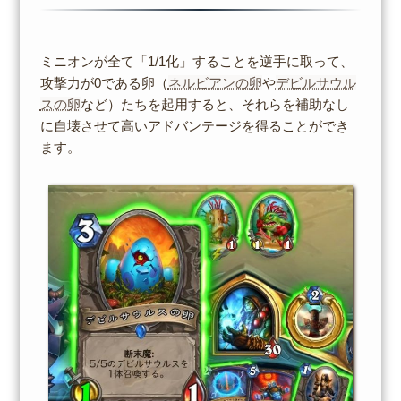
ミニオンが全て「1/1化」することを逆手に取って、
攻撃力が0である卵（
ネルビアンの卵
や
デビルサウル
スの卵
など）たちを起用すると、それらを補助なし
に自壊させて高いアドバンテージを得ることができ
ます。