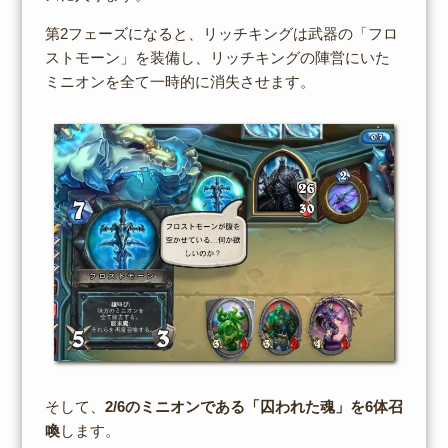
第2フェーズになると、リッチキングは武器の「フロ
ストモーン」を装備し、リッチキングの陣営にいた
ミニオンを全て一時的に消失させます。
そして、
2/6のミニオンである「囚われた魂」を6体召
喚
します。