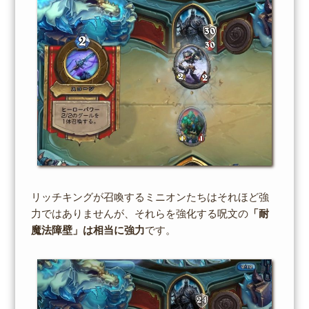
リッチキングが召喚するミニオンたちはそれほど強
力ではありませんが、それらを強化する呪文の
「耐
魔法障壁」は相当に強力
です。