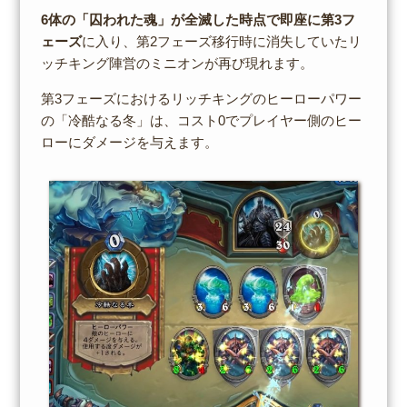
6体の「囚われた魂」が全滅した時点で即座に第3フ
ェーズ
に入り、第2フェーズ移行時に消失していたリ
ッチキング陣営のミニオンが再び現れます。
第3フェーズにおけるリッチキングのヒーローパワー
の「冷酷なる冬」は、コスト0でプレイヤー側のヒー
ローにダメージを与えます。