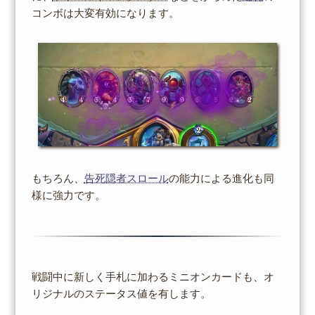
コンボは大変有効になります。
もちろん、
告死隠者スロール
の能力による進化も同
様に強力です。
戦闘中に新しく手札に加わるミニオンカードも、オ
リジナルのステータス値を有します。