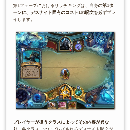
第1フェーズにおけるリッチキングは、自身の
第1タ
ーンに、デスナイト固有のコスト1の呪文
を必ずプレ
イします。
プレイヤーが扱うクラスによってその内容が異な
り
、各クラスごとにプレイされるデスナイト呪文が