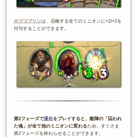
ホブゴブリン
は、召喚する全てのミニオンに+2/+2を
付与することができます。
第2フェーズで
退化
をプレイすると、敵陣の「囚われ
た魂」が全て他のミニオンに変わる
ため、すぐさま
第2フェーズを終わらせることができます。