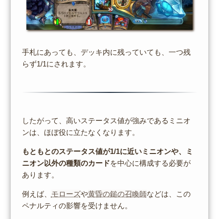
手札にあっても、デッキ内に残っていても、一つ残
らず1/1にされます。
したがって、高いステータス値が強みであるミニオ
ンは、ほぼ役に立たなくなります。
もともとのステータス値が1/1に近いミニオンや、ミ
ニオン以外の種類のカード
を中心に構成する必要が
あります。
例えば、
モローズ
や
黄昏の鎚の召喚師
などは、この
ペナルティの影響を受けません。