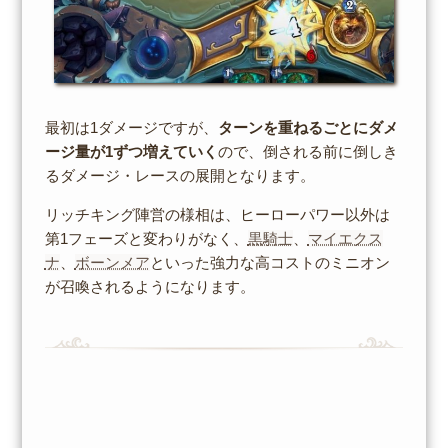
最初は1ダメージですが、
ターンを重ねるごとにダメ
ージ量が1ずつ増えていく
ので、倒される前に倒しき
るダメージ・レースの展開となります。
リッチキング陣営の様相は、ヒーローパワー以外は
第1フェーズと変わりがなく、
黒騎士
、
マイエクス
ナ
、
ボーンメア
といった強力な高コストのミニオン
が召喚されるようになります。