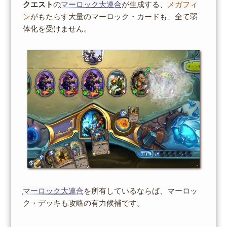
クエスト
の
マーロック大連合
が生成する、
メガフィ
ン
がもたらす大量のマーロック・カードも、全て弱
体化を受けません。
マーロック大連合
を所有しているならば、マーロッ
ク・デッキも攻略の有力候補です。