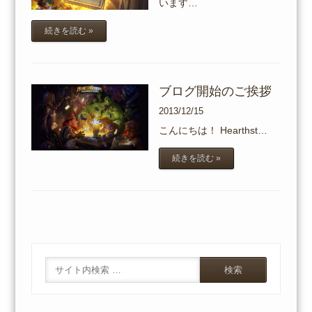
います…
続きを読む »
ブログ開始のご挨拶
2013/12/15
こんにちは！ Hearthst…
続きを読む »
Search