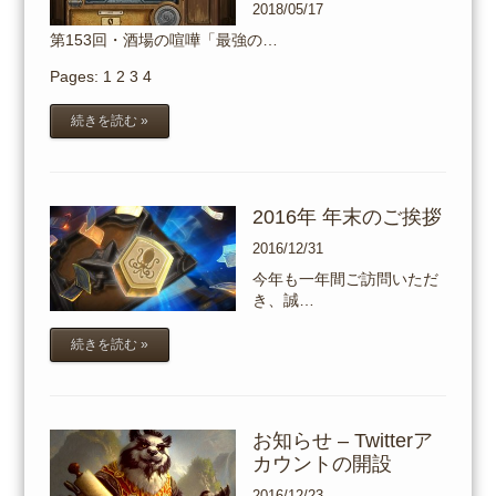
2018/05/17
第153回・酒場の喧嘩「最強の…
Pages:
1
2
3
4
続きを読む »
2016年 年末のご挨拶
2016/12/31
今年も一年間ご訪問いただ
き、誠…
続きを読む »
お知らせ – Twitterア
カウントの開設
2016/12/23