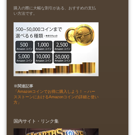
購入の際に大幅な割引がある、おすすめの支払
い方法です。
※関連記事
「Amazonコインでお得に購入しよう！ – ハー
スストーンにおけるAmazonコインの詳細と使い
方」
国内サイト・リンク集