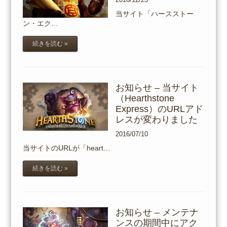
当サイト「ハースストー
ン・エク…
続きを読む »
お知らせ – 当サイト
（Hearthstone
Express）のURLアド
レスが変わりました
2016/07/10
当サイトのURLが「heart…
続きを読む »
お知らせ – メンテナ
ンスの期間中にアク