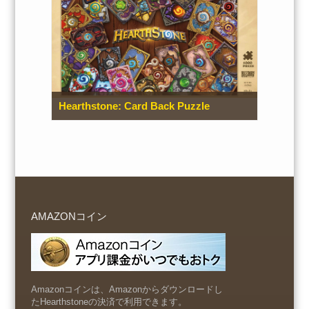
Hearthstone: Card Back Puzzle
AMAZONコイン
Amazonコインは、Amazonからダウンロードし
たHearthstoneの決済で利用できます。