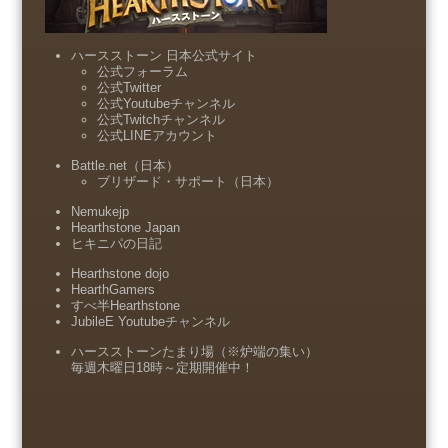
ハースストーン 日本公式サイト
公式フォーラム
公式Twitter
公式Youtubeチャンネル
公式Twitchチャンネル
公式LINEアカウント
Battle.net（日本）
ブリザード・サポート（日本）
Nemukejp
Hearthstone Japan
ヒキニパの日記
Hearthstone dojo
HearthGamers
すべ半Hearthstone
JubileE Youtubeチャンネル
ハースストーンたまり場（※炉端の集い）
毎週木曜日18時～定期開催中！