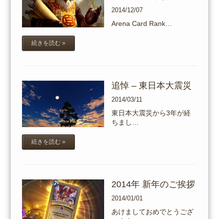
2014/12/07
Arena Card Rank…
続きを読む »
追悼 – 東日本大震災
2014/03/11
東日本大震災から3年が経
ちまし…
続きを読む »
2014年 新年のご挨拶
2014/01/01
あけましておめでとうござ