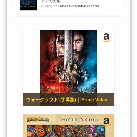
ァンの失望
2019/02/17
/
HEARTHSTONE-EXPRESS
ウォークラフト (字幕版) │ Prime Video