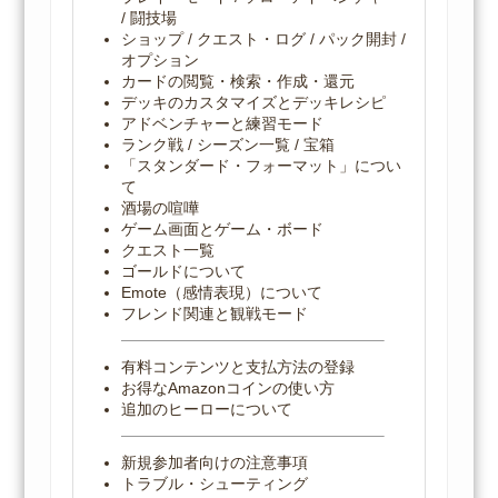
/ 闘技場
ショップ / クエスト・ログ / パック開封 /
オプション
カードの閲覧・検索・作成・還元
デッキのカスタマイズとデッキレシピ
アドベンチャーと練習モード
ランク戦 / シーズン一覧 / 宝箱
「スタンダード・フォーマット」につい
て
酒場の喧嘩
ゲーム画面とゲーム・ボード
クエスト一覧
ゴールドについて
Emote（感情表現）について
フレンド関連と観戦モード
有料コンテンツと支払方法の登録
お得なAmazonコインの使い方
追加のヒーローについて
新規参加者向けの注意事項
トラブル・シューティング