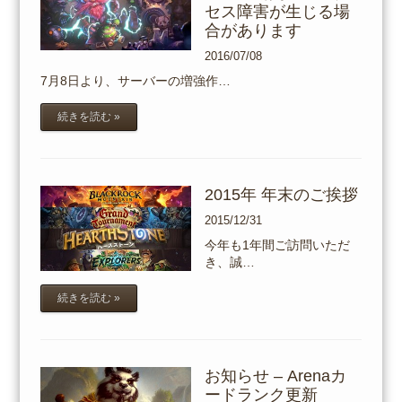
セス障害が生じる場
合があります
2016/07/08
7月8日より、サーバーの増強作…
続きを読む »
2015年 年末のご挨拶
2015/12/31
今年も1年間ご訪問いただ
き、誠…
続きを読む »
お知らせ – Arenaカ
ードランク更新