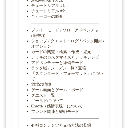
チュートリアル #1
チュートリアル #2
全ヒーローの紹介
プレイ・モード / ソロ・アドベンチャー
/ 闘技場
ショップ / クエスト・ログ / パック開封 /
オプション
カードの閲覧・検索・作成・還元
デッキのカスタマイズとデッキレシピ
アドベンチャーと練習モード
ランク戦 / シーズン一覧 / 宝箱
「スタンダード・フォーマット」につい
て
酒場の喧嘩
ゲーム画面とゲーム・ボード
クエスト一覧
ゴールドについて
Emote（感情表現）について
フレンド関連と観戦モード
有料コンテンツと支払方法の登録