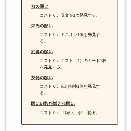
力の願い
コスト 0： 呪文を1つ
発見
する。
栄光の願い
コスト 0： ミニオン1体を
発見
す
る。
武勇の願い
コスト 0： コスト（4）のカード1枚
を
発見
する。
友情の願い
コスト 0： 獣の相棒1体を
発見
す
る。
願いの数が増える願い
コスト 0： 「願い」を2つ得る。