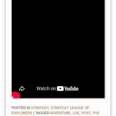
POSTED IN
STRATEGY
,
STRATEGY LEAGUE OF
EXPLORERS
| TAGGED
ADVENTURE
,
LOE
,
POST
,
PVE