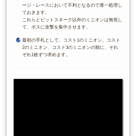
ージ・レースにおいて不利となるので逐一処理し
ておきます。
これらとピットスネーク以外のミニオンは無視し
て、ボスに攻撃を集中させます。
最初の手札として、コスト1のミニオン、コスト
2のミニオン、コスト3のミニオンの順に、それ
ぞれ1枚ずつ求めます。