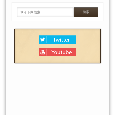
Search