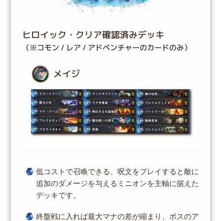
ヒロイック・クリア確認済みデッキ
（※コモン / レア / アドベンチャーのカードのみ）
メイジ
低コストで召喚できる、呪文をプレイすると敵に
追加のダメージを与えるミニオンを主軸に据えた
デッキです。
終盤戦に入れば最大マナの差が縮まり、ボスのア