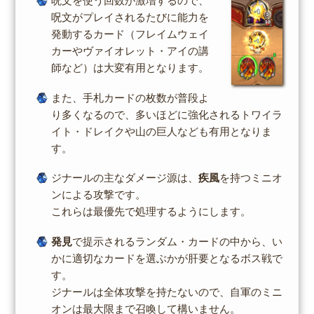
呪文を使う回数が激増するので、
呪文がプレイされるたびに能力を
発動するカード（フレイムウェイ
カーやヴァイオレット・アイの講
師など）は大変有用となります。
また、手札カードの枚数が普段よ
り多くなるので、多いほどに強化されるトワイラ
イト・ドレイクや山の巨人なども有用となりま
す。
ジナールの主なダメージ源は、
疾風
を持つミニオ
ンによる攻撃です。
これらは最優先で処理するようにします。
発見
で提示されるランダム・カードの中から、い
かに適切なカードを選ぶかが肝要となるボス戦で
す。
ジナールは全体攻撃を持たないので、自軍のミニ
オンは最大限まで召喚して構いません。