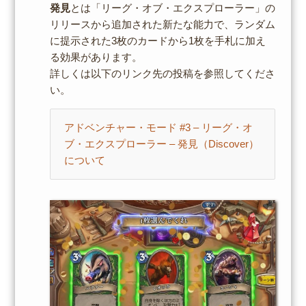
発見
とは「リーグ・オブ・エクスプローラー」の
リリースから追加された新たな能力で、ランダム
に提示された3枚のカードから1枚を手札に加え
る効果があります。
詳しくは以下のリンク先の投稿を参照してくださ
い。
アドベンチャー・モード #3 – リーグ・オ
ブ・エクスプローラー – 発見（Discover）
について