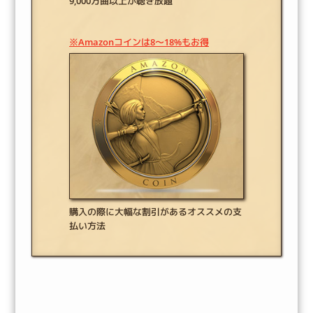
9,000万曲以上が聴き放題
※Amazonコインは8～18%もお得
購入の際に大幅な割引があるオススメの支
払い方法