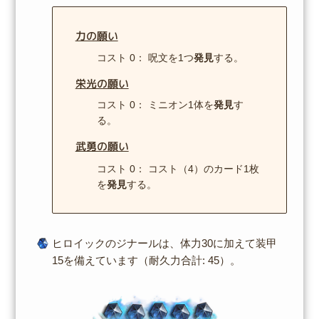
力の願い
コスト 0： 呪文を1つ
発見
する。
栄光の願い
コスト 0： ミニオン1体を
発見
す
る。
武勇の願い
コスト 0： コスト（4）のカード1枚
を
発見
する。
ヒロイックのジナールは、体力30に加えて装甲
15を備えています（耐久力合計: 45）。