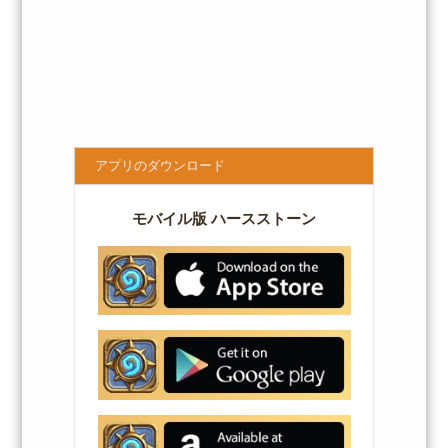
アプリのダウンロード
モバイル版 ハースストーン