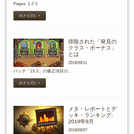
Pages:
1
2
3
続きを読む »
排除された「発見の
クラス・ボーナス」
とは
2019/09/11
パッチ「15.2」の修正項目の…
続きを読む »
メタ・レポートとデ
ッキ・ランキング:
2019年9月
2019/09/07