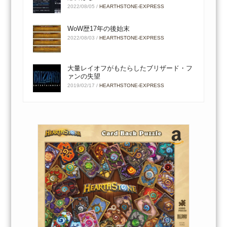
2022/08/05
/
HEARTHSTONE-EXPRESS
WoW歴17年の後始末
2022/08/03
/
HEARTHSTONE-EXPRESS
大量レイオフがもたらしたブリザード・フ
ァンの失望
2019/02/17
/
HEARTHSTONE-EXPRESS