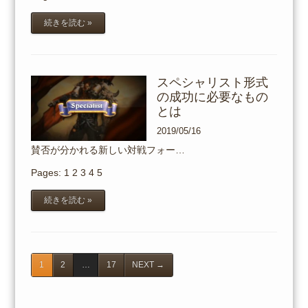
続きを読む »
スペシャリスト形式
の成功に必要なもの
とは
2019/05/16
賛否が分かれる新しい対戦フォー…
Pages:
1
2
3
4
5
続きを読む »
1
2
…
17
NEXT
→