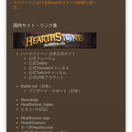
スストーンにおけるAmazonコインの詳細と使い
方」
国内サイト・リンク集
ハースストーン 日本公式サイト
公式フォーラム
公式Twitter
公式Youtubeチャンネル
公式Twitchチャンネル
公式LINEアカウント
Battle.net（日本）
ブリザード・サポート（日本）
Nemukejp
Hearthstone Japan
ヒキニパの日記
Hearthstone dojo
HearthGamers
すべ半Hearthstone