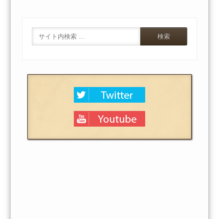
Search