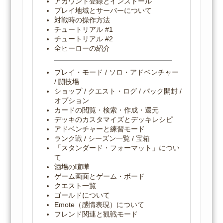
アカウント登録とインストール
プレイ地域とサーバーについて
対戦時の操作方法
チュートリアル #1
チュートリアル #2
全ヒーローの紹介
プレイ・モード / ソロ・アドベンチャー
/ 闘技場
ショップ / クエスト・ログ / パック開封 /
オプション
カードの閲覧・検索・作成・還元
デッキのカスタマイズとデッキレシピ
アドベンチャーと練習モード
ランク戦 / シーズン一覧 / 宝箱
「スタンダード・フォーマット」につい
て
酒場の喧嘩
ゲーム画面とゲーム・ボード
クエスト一覧
ゴールドについて
Emote（感情表現）について
フレンド関連と観戦モード