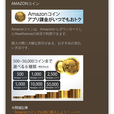
AMAZONコイン
Amazonコインは、Amazonからダウンロードし
たHearthstoneの決済で利用できます。
購入の際に大幅な割引がある、おすすめの支払
い方法です。
※関連記事
「Amazonコインでお得に購入しよう！ – ハー