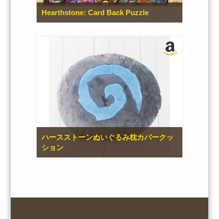
Hearthstone: Card Back Puzzle
ハースストーンぬいぐるみ枕カバークッ
ション