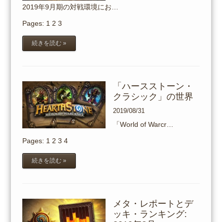
2019年9月期の対戦環境にお…
Pages:
1
2
3
続きを読む »
「ハースストーン・
クラシック」の世界
2019/08/31
「World of Warcr…
Pages:
1
2
3
4
続きを読む »
メタ・レポートとデ
ッキ・ランキング: