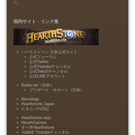
方」
国内サイト・リンク集
ハースストーン 日本公式サイト
公式フォーラム
公式Twitter
公式Youtubeチャンネル
公式Twitchチャンネル
公式LINEアカウント
Battle.net（日本）
ブリザード・サポート（日本）
Nemukejp
Hearthstone Japan
ヒキニパの日記
Hearthstone dojo
HearthGamers
すべ半Hearthstone
JubileE Youtubeチャンネル