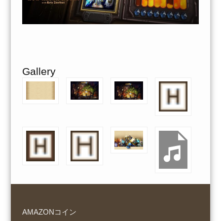
Gallery
AMAZONコイン