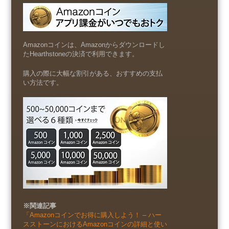
Amazonコインは、Amazonからダウンロードし
たHearthstoneの決済で利用できます。
購入の際に大幅な割引がある、おすすめの支払
い方法です。
※関連記事
「Amazonコインでお得に購入しよう！ – ハー
スストーンにおけるAmazonコインの詳細と使い