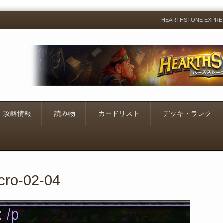
HEARTHSTONE EXP
Menu
Skip
to
content
攻略情報
読み物
カードリスト
デッキ・ランク
cro-02-04