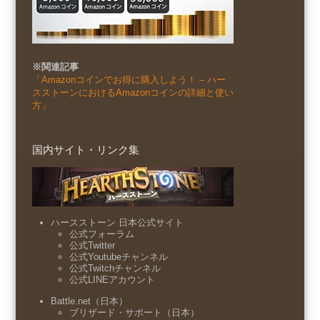
※関連記事
「Amazonコインでお得に購入しよう！ – ハー
スストーンにおけるAmazonコインの詳細と使い
方」
国内サイト・リンク集
ハースストーン 日本公式サイト
公式フォーラム
公式Twitter
公式Youtubeチャンネル
公式Twitchチャンネル
公式LINEアカウント
Battle.net（日本）
ブリザード・サポート（日本）