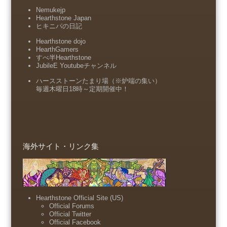
Nemukejp
Hearthstone Japan
ヒキニパの日記
Hearthstone dojo
HearthGamers
すべ半Hearthstone
JubileE Youtubeチャンネル
ハースストーンたまり場（※炉端の集い）
毎週木曜日18時～定期開催中！
海外サイト・リンク集
Hearthstone Official Site (US)
Official Forums
Official Twitter
Official Facebook