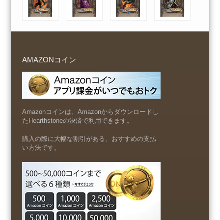
AMAZONコイン
Amazonコインは、Amazonからダウンロードし
たHearthstoneの決済で利用できます。
購入の際に大幅な割引がある、おすすめの支払
い方法です。