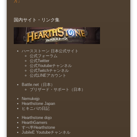
方」
国内サイト・リンク集
ハースストーン 日本公式サイト
公式フォーラム
公式Twitter
公式Youtubeチャンネル
公式Twitchチャンネル
公式LINEアカウント
Battle.net（日本）
ブリザード・サポート（日本）
Nemukejp
Hearthstone Japan
ヒキニパの日記
Hearthstone dojo
HearthGamers
すべ半Hearthstone
JubileE Youtubeチャンネル