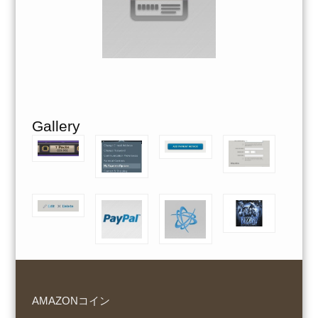
Gallery
AMAZONコイン