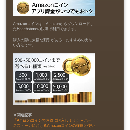
Amazonコインは、Amazonからダウンロードし
たHearthstoneの決済で利用できます。
購入の際に大幅な割引がある、おすすめの支払
い方法です。
※関連記事
「Amazonコインでお得に購入しよう！ – ハー
スストーンにおけるAmazonコインの詳細と使い