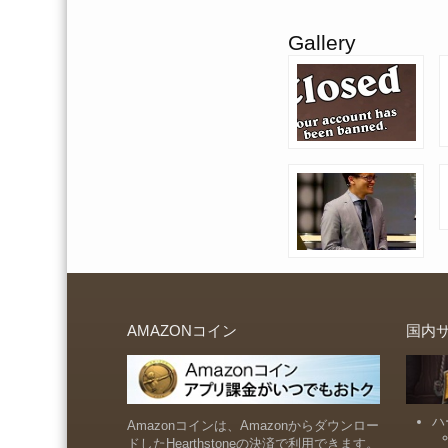
Gallery
AMAZONコイン
国内
ハ
Amazonコインは、Amazonからダウンロー
ドしたHearthstoneの決済で利用できます。