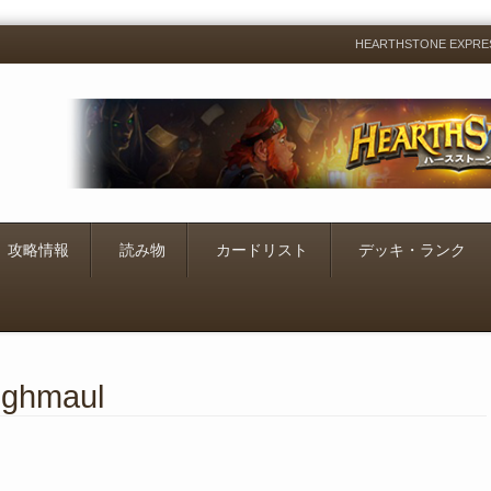
HEARTHSTONE EXP
Menu
Skip
to
content
攻略情報
読み物
カードリスト
デッキ・ランク
ighmaul