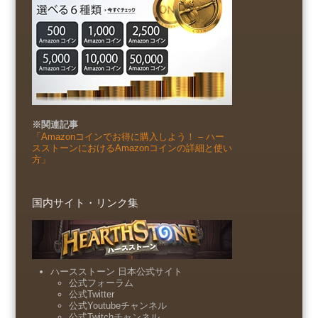
※関連記事
「Amazonコインでお得に購入しよう！ – ハー
スストーンにおけるAmazonコインの詳細と使い
方」
国内サイト・リンク集
ハースストーン 日本公式サイト
公式フォーラム
公式Twitter
公式Youtubeチャンネル
公式Twitchチャンネル