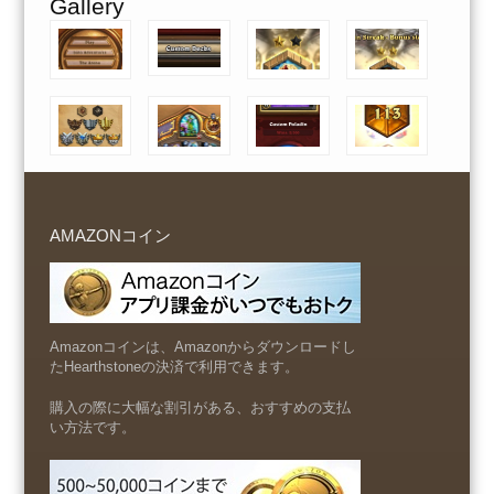
Gallery
AMAZONコイン
Amazonコインは、Amazonからダウンロードし
たHearthstoneの決済で利用できます。
購入の際に大幅な割引がある、おすすめの支払
い方法です。