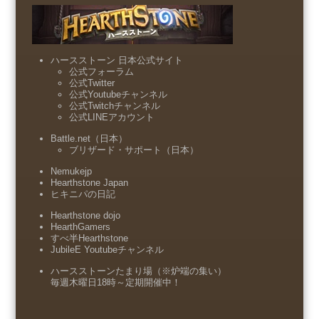
ハースストーン 日本公式サイト
公式フォーラム
公式Twitter
公式Youtubeチャンネル
公式Twitchチャンネル
公式LINEアカウント
Battle.net（日本）
ブリザード・サポート（日本）
Nemukejp
Hearthstone Japan
ヒキニパの日記
Hearthstone dojo
HearthGamers
すべ半Hearthstone
JubileE Youtubeチャンネル
ハースストーンたまり場（※炉端の集い）
毎週木曜日18時～定期開催中！