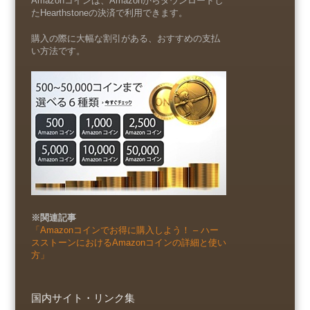
Amazonコインは、Amazonからダウンロードし
たHearthstoneの決済で利用できます。
購入の際に大幅な割引がある、おすすめの支払
い方法です。
※関連記事
「Amazonコインでお得に購入しよう！ – ハー
スストーンにおけるAmazonコインの詳細と使い
方」
国内サイト・リンク集