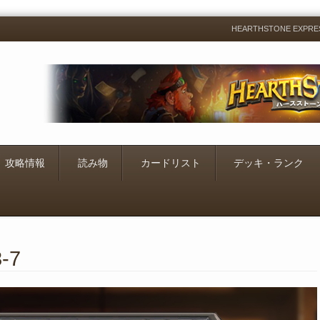
HEARTHSTONE EXP
Menu
Skip
to
content
攻略情報
読み物
カードリスト
デッキ・ランク
8-7