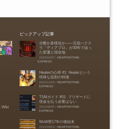
ピックアップ記事
分断か多様化か――元祖ハクス
ラ「ディアブロ」が30年で辿っ
た変遷と現在地
2026/03/07
/
HEARTHSTONE-
EXPRESS
Healerの心得 #1: Healerという
特殊な役割の特徴
2022/12/03
/
HEARTHSTONE-
EXPRESS
TSMガイド #01: ブリザードに
現金を払う必要はない
t Wiki
2022/08/05
/
HEARTHSTONE-
EXPRESS
WoW歴17年の後始末
2022/08/03
/
HEARTHSTONE-