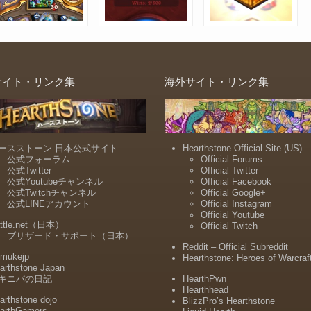
サイト・リンク集
海外サイト・リンク集
ースストーン 日本公式サイト
Hearthstone Official Site (US)
公式フォーラム
Official Forums
公式Twitter
Official Twitter
公式Youtubeチャンネル
Official Facebook
公式Twitchチャンネル
Official Google+
公式LINEアカウント
Official Instagram
Official Youtube
ttle.net（日本）
Official Twitch
ブリザード・サポート（日本）
Reddit – Official Subreddit
mukejp
Hearthstone: Heroes of Warcraf
arthstone Japan
キニパの日記
HearthPwn
Hearthhead
arthstone dojo
BlizzPro’s Hearthstone
arthGamers