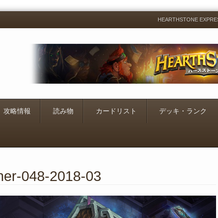
HEARTHSTONE EXP
Menu
Skip
to
content
攻略情報
読み物
カードリスト
デッキ・ランク
ner-048-2018-03