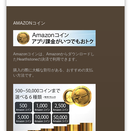
AMAZONコイン
Amazonコインは、Amazonからダウンロードし
たHearthstoneの決済で利用できます。
購入の際に大幅な割引がある、おすすめの支払
い方法です。