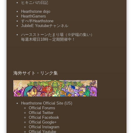
ヒキニパの日記
Hearthstone dojo
HearthGamers
すべ半Hearthstone
JubileE Youtubeチャンネル
ハースストーンたまり場（※炉端の集い）
毎週木曜日18時～定期開催中！
海外サイト・リンク集
Hearthstone Official Site (US)
Official Forums
Official Twitter
Official Facebook
Official Google+
Official Instagram
Official Youtube