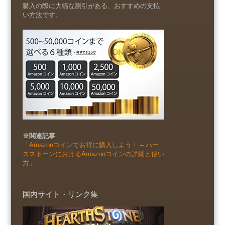
購入の際に大幅な割引がある、おすすめの支払
い方法です。
※関連記事
「Amazonコインでお得に購入しよう！ – ハー
スストーンにおけるAmazonコインの詳細と使い
方」
国内サイト・リンク集