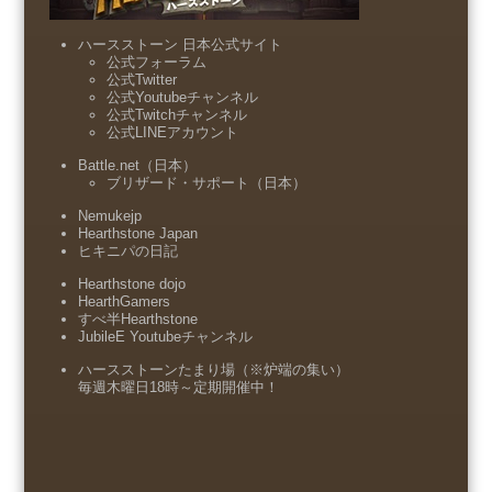
ハースストーン 日本公式サイト
公式フォーラム
公式Twitter
公式Youtubeチャンネル
公式Twitchチャンネル
公式LINEアカウント
Battle.net（日本）
ブリザード・サポート（日本）
Nemukejp
Hearthstone Japan
ヒキニパの日記
Hearthstone dojo
HearthGamers
すべ半Hearthstone
JubileE Youtubeチャンネル
ハースストーンたまり場（※炉端の集い）
毎週木曜日18時～定期開催中！