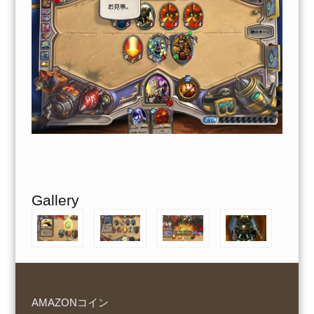
Gallery
AMAZONコイン