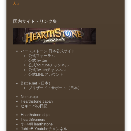
方」
国内サイト・リンク集
ハースストーン 日本公式サイト
公式フォーラム
公式Twitter
公式Youtubeチャンネル
公式Twitchチャンネル
公式LINEアカウント
Battle.net（日本）
ブリザード・サポート（日本）
Nemukejp
Hearthstone Japan
ヒキニパの日記
Hearthstone dojo
HearthGamers
すべ半Hearthstone
JubileE Youtubeチャンネル