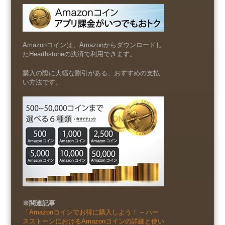
Amazonコインは、Amazonからダウンロードし
たHearthstoneの決済で利用できます。
購入の際に大幅な割引がある、おすすめの支払
い方法です。
※関連記事
「Amazonコインでお得に購入しよう！ – ハー
スストーンにおけるAmazonコインの詳細と使い