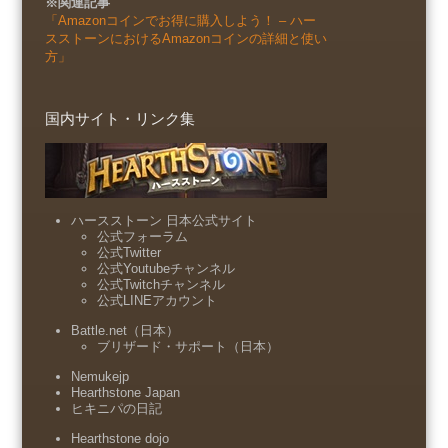
※関連記事
「Amazonコインでお得に購入しよう！ – ハー
スストーンにおけるAmazonコインの詳細と使い
方」
国内サイト・リンク集
ハースストーン 日本公式サイト
公式フォーラム
公式Twitter
公式Youtubeチャンネル
公式Twitchチャンネル
公式LINEアカウント
Battle.net（日本）
ブリザード・サポート（日本）
Nemukejp
Hearthstone Japan
ヒキニパの日記
Hearthstone dojo