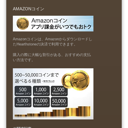
AMAZONコイン
Amazonコインは、Amazonからダウンロードし
たHearthstoneの決済で利用できます。
購入の際に大幅な割引がある、おすすめの支払
い方法です。