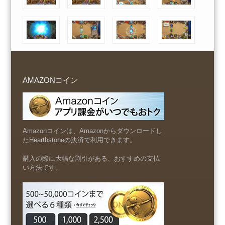
AMAZONコイン
Amazonコインは、Amazonからダウンロードし
たHearthstoneの決済で利用できます。
購入の際に大幅な割引がある、おすすめの支払
い方法です。