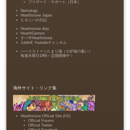
ブリザード・サポート（日本）
Nemukejp
Hearthstone Japan
ヒキニパの日記
Hearthstone dojo
HearthGamers
すべ半Hearthstone
JubileE Youtubeチャンネル
ハースストーンたまり場（※炉端の集い）
毎週木曜日18時～定期開催中！
海外サイト・リンク集
Hearthstone Official Site (US)
Official Forums
Official Twitter
Official Facebook