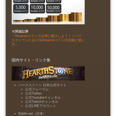
※関連記事
「Amazonコインでお得に購入しよう！ – ハー
スストーンにおけるAmazonコインの詳細と使い
方」
国内サイト・リンク集
ハースストーン 日本公式サイト
公式フォーラム
公式Twitter
公式Youtubeチャンネル
公式Twitchチャンネル
公式LINEアカウント
Battle.net（日本）