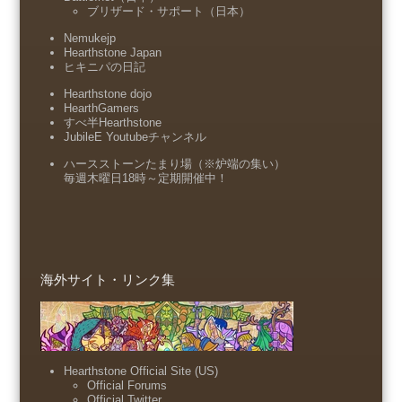
ブリザード・サポート（日本）
Nemukejp
Hearthstone Japan
ヒキニパの日記
Hearthstone dojo
HearthGamers
すべ半Hearthstone
JubileE Youtubeチャンネル
ハースストーンたまり場（※炉端の集い）
毎週木曜日18時～定期開催中！
海外サイト・リンク集
Hearthstone Official Site (US)
Official Forums
Official Twitter