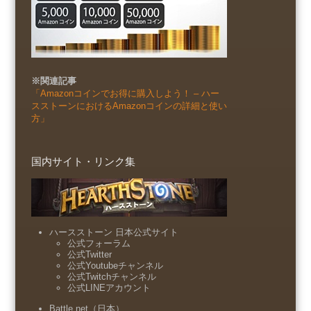
※関連記事
「Amazonコインでお得に購入しよう！ – ハー
スストーンにおけるAmazonコインの詳細と使い
方」
国内サイト・リンク集
ハースストーン 日本公式サイト
公式フォーラム
公式Twitter
公式Youtubeチャンネル
公式Twitchチャンネル
公式LINEアカウント
Battle.net（日本）