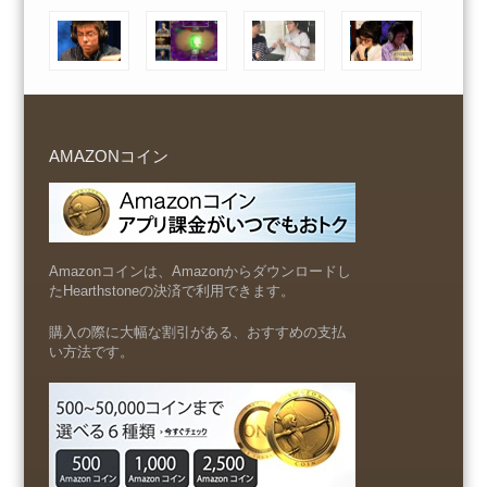
AMAZONコイン
Amazonコインは、Amazonからダウンロードし
たHearthstoneの決済で利用できます。
購入の際に大幅な割引がある、おすすめの支払
い方法です。