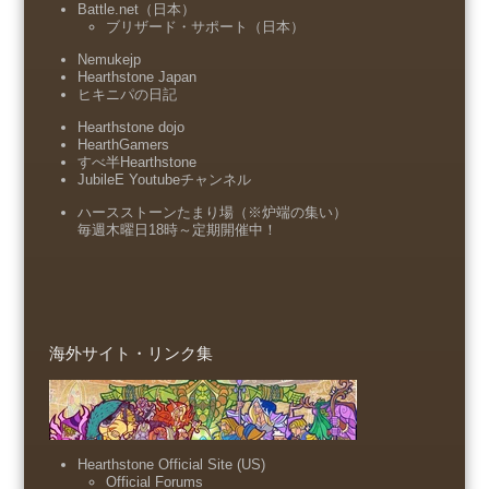
Battle.net（日本）
ブリザード・サポート（日本）
Nemukejp
Hearthstone Japan
ヒキニパの日記
Hearthstone dojo
HearthGamers
すべ半Hearthstone
JubileE Youtubeチャンネル
ハースストーンたまり場（※炉端の集い）
毎週木曜日18時～定期開催中！
海外サイト・リンク集
Hearthstone Official Site (US)
Official Forums