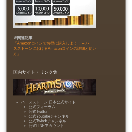
※関連記事
「Amazonコインでお得に購入しよう！ – ハー
スストーンにおけるAmazonコインの詳細と使い
方」
国内サイト・リンク集
ハースストーン 日本公式サイト
公式フォーラム
公式Twitter
公式Youtubeチャンネル
公式Twitchチャンネル
公式LINEアカウント