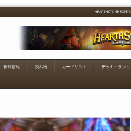
HEARTHSTONE EXP
Menu
Skip
to
content
攻略情報
読み物
カードリスト
デッキ・ランク