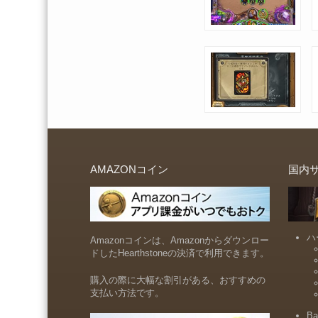
AMAZONコイン
国内
ハ
Amazonコインは、Amazonからダウンロー
ドしたHearthstoneの決済で利用できます。
購入の際に大幅な割引がある、おすすめの
支払い方法です。
Ba