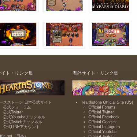
サイト・リンク集
海外サイト・リンク集
ースストーン 日本公式サイト
Hearthstone Official Site (US)
公式フォーラム
Official Forums
公式Twitter
Official Twitter
公式Youtubeチャンネル
Official Facebook
公式Twitchチャンネル
Official Google+
公式LINEアカウント
Official Instagram
Official Youtube
ttle.net（日本）
Official Twitch