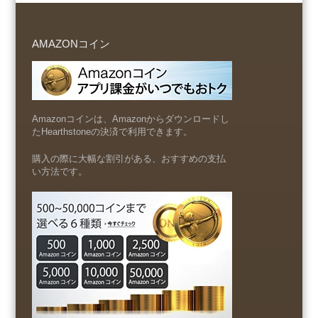
AMAZONコイン
Amazonコインは、Amazonからダウンロードし
たHearthstoneの決済で利用できます。
購入の際に大幅な割引がある、おすすめの支払
い方法です。