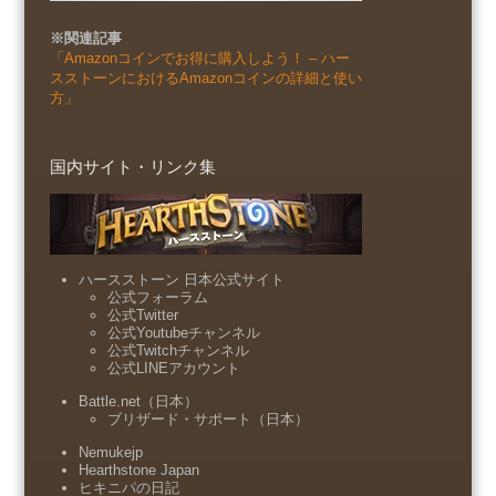
※関連記事
「Amazonコインでお得に購入しよう！ – ハー
スストーンにおけるAmazonコインの詳細と使い
方」
国内サイト・リンク集
ハースストーン 日本公式サイト
公式フォーラム
公式Twitter
公式Youtubeチャンネル
公式Twitchチャンネル
公式LINEアカウント
Battle.net（日本）
ブリザード・サポート（日本）
Nemukejp
Hearthstone Japan
ヒキニパの日記