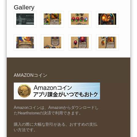
Gallery
AMAZONコイン
Amazonコインは、Amazonからダウンロードし
たHearthstoneの決済で利用できます。
購入の際に大幅な割引がある、おすすめの支払
い方法です。