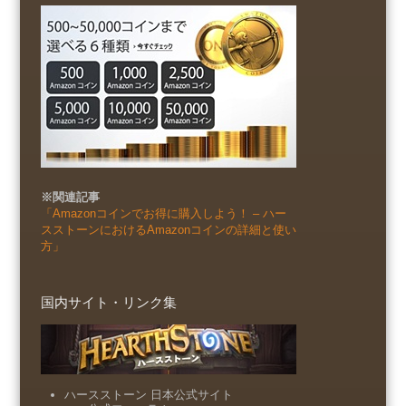
※関連記事
「Amazonコインでお得に購入しよう！ – ハー
スストーンにおけるAmazonコインの詳細と使い
方」
国内サイト・リンク集
ハースストーン 日本公式サイト