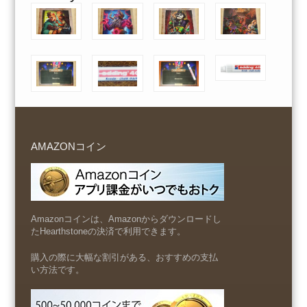
AMAZONコイン
Amazonコインは、Amazonからダウンロードし
たHearthstoneの決済で利用できます。
購入の際に大幅な割引がある、おすすめの支払
い方法です。