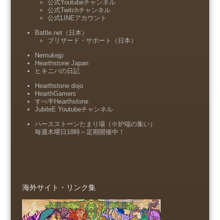
公式Youtubeチャンネル
公式Twitchチャンネル
公式LINEアカウント
Battle.net（日本）
ブリザード・サポート（日本）
Nemukejp
Hearthstone Japan
ヒキニパの日記
Hearthstone dojo
HearthGamers
すべ半Hearthstone
JubileE Youtubeチャンネル
ハースストーンたまり場（※炉端の集い）
毎週木曜日18時～定期開催中！
海外サイト・リンク集