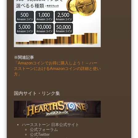
※関連記事
「Amazonコインでお得に購入しよう！ – ハー
スストーンにおけるAmazonコインの詳細と使い
方」
国内サイト・リンク集
ハースストーン 日本公式サイト
公式フォーラム
公式Twitter