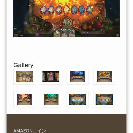
Gallery
AMAZONコイン