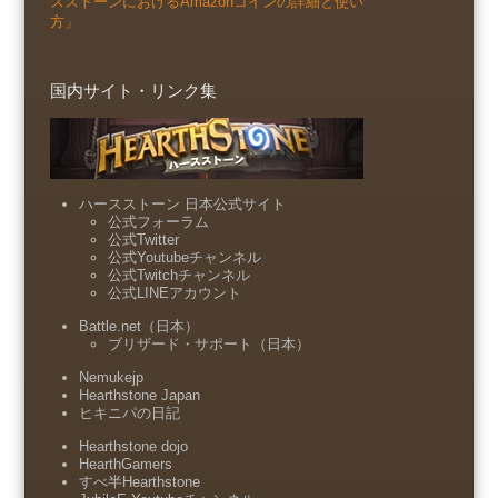
スストーンにおけるAmazonコインの詳細と使い
方」
国内サイト・リンク集
ハースストーン 日本公式サイト
公式フォーラム
公式Twitter
公式Youtubeチャンネル
公式Twitchチャンネル
公式LINEアカウント
Battle.net（日本）
ブリザード・サポート（日本）
Nemukejp
Hearthstone Japan
ヒキニパの日記
Hearthstone dojo
HearthGamers
すべ半Hearthstone