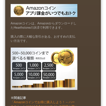
Amazonコインは、Amazonからダウンロードし
たHearthstoneの決済で利用できます。
購入の際に大幅な割引がある、おすすめの支払
い方法です。
※関連記事
「Amazonコインでお得に購入しよう！ – ハー