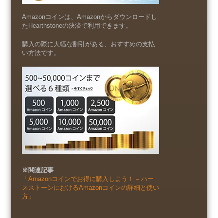
Amazonコインは、Amazonからダウンロードし
たHearthstoneの決済で利用できます。
購入の際に大幅な割引がある、おすすめの支払
い方法です。
※関連記事
「Amazonコインでお得に購入しよう！ – ハー
スストーンにおけるAmazonコインの詳細と使い
方」