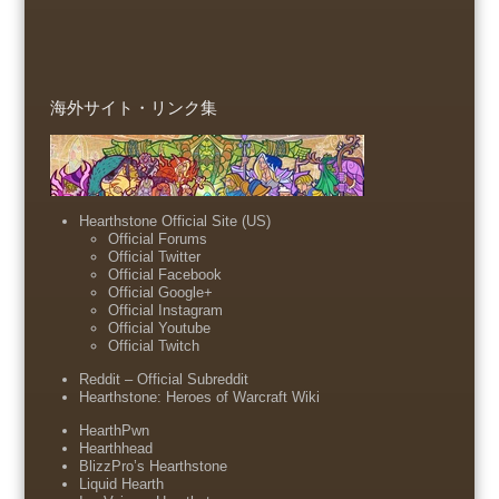
海外サイト・リンク集
Hearthstone Official Site (US)
Official Forums
Official Twitter
Official Facebook
Official Google+
Official Instagram
Official Youtube
Official Twitch
Reddit – Official Subreddit
Hearthstone: Heroes of Warcraft Wiki
HearthPwn
Hearthhead
BlizzPro’s Hearthstone
Liquid Hearth