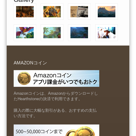
AMAZONコイン
Amazonコインは、Amazonからダウンロードし
たHearthstoneの決済で利用できます。
購入の際に大幅な割引がある、おすすめの支払
い方法です。