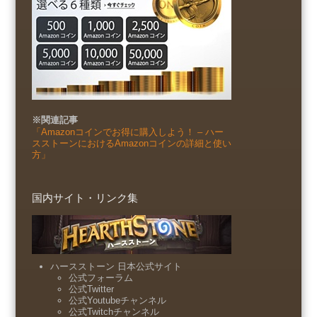
※関連記事
「Amazonコインでお得に購入しよう！ – ハー
スストーンにおけるAmazonコインの詳細と使い
方」
国内サイト・リンク集
ハースストーン 日本公式サイト
公式フォーラム
公式Twitter
公式Youtubeチャンネル
公式Twitchチャンネル