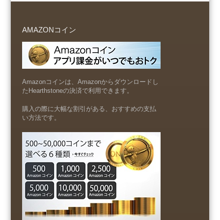
AMAZONコイン
Amazonコインは、Amazonからダウンロードし
たHearthstoneの決済で利用できます。
購入の際に大幅な割引がある、おすすめの支払
い方法です。