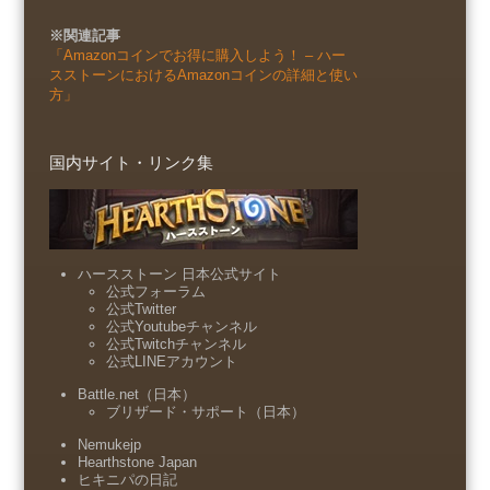
※関連記事
「Amazonコインでお得に購入しよう！ – ハー
スストーンにおけるAmazonコインの詳細と使い
方」
国内サイト・リンク集
ハースストーン 日本公式サイト
公式フォーラム
公式Twitter
公式Youtubeチャンネル
公式Twitchチャンネル
公式LINEアカウント
Battle.net（日本）
ブリザード・サポート（日本）
Nemukejp
Hearthstone Japan
ヒキニパの日記