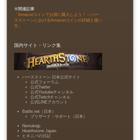
※関連記事
「Amazonコインでお得に購入しよう！ – ハー
スストーンにおけるAmazonコインの詳細と使い
方」
国内サイト・リンク集
ハースストーン 日本公式サイト
公式フォーラム
公式Twitter
公式Youtubeチャンネル
公式Twitchチャンネル
公式LINEアカウント
Battle.net（日本）
ブリザード・サポート（日本）
Nemukejp
Hearthstone Japan
ヒキニパの日記