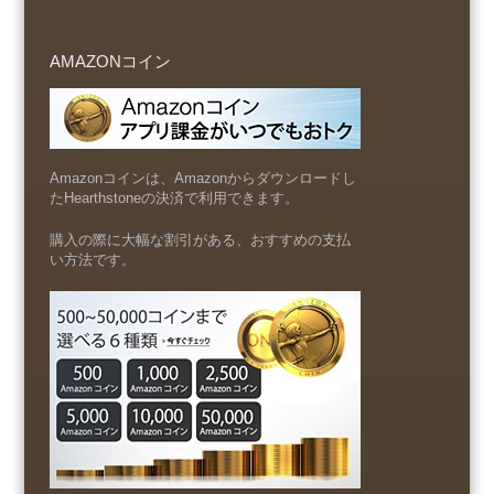
AMAZONコイン
Amazonコインは、Amazonからダウンロードし
たHearthstoneの決済で利用できます。
購入の際に大幅な割引がある、おすすめの支払
い方法です。