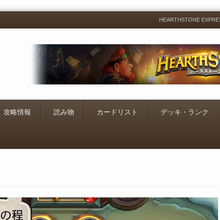
HEARTHSTONE EXP
Menu
Skip
to
content
攻略情報
読み物
カードリスト
デッキ・ランク