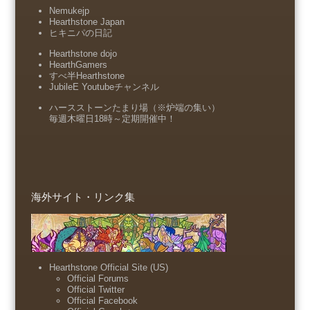
Nemukejp
Hearthstone Japan
ヒキニパの日記
Hearthstone dojo
HearthGamers
すべ半Hearthstone
JubileE Youtubeチャンネル
ハースストーンたまり場（※炉端の集い）
毎週木曜日18時～定期開催中！
海外サイト・リンク集
Hearthstone Official Site (US)
Official Forums
Official Twitter
Official Facebook