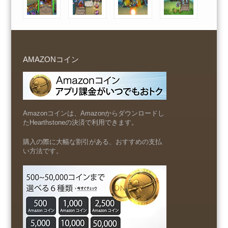
AMAZONコイン
Amazonコインは、Amazonからダウンロードし
たHearthstoneの決済で利用できます。
購入の際に大幅な割引がある、おすすめの支払
い方法です。