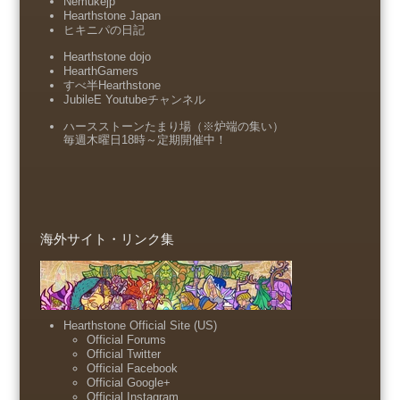
Nemukejp
Hearthstone Japan
ヒキニパの日記
Hearthstone dojo
HearthGamers
すべ半Hearthstone
JubileE Youtubeチャンネル
ハースストーンたまり場（※炉端の集い）
毎週木曜日18時～定期開催中！
海外サイト・リンク集
Hearthstone Official Site (US)
Official Forums
Official Twitter
Official Facebook
Official Google+
Official Instagram