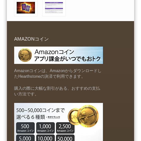
AMAZONコイン
Amazonコインは、Amazonからダウンロードし
たHearthstoneの決済で利用できます。
購入の際に大幅な割引がある、おすすめの支払
い方法です。