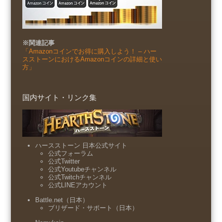
※関連記事
「Amazonコインでお得に購入しよう！ – ハー
スストーンにおけるAmazonコインの詳細と使い
方」
国内サイト・リンク集
ハースストーン 日本公式サイト
公式フォーラム
公式Twitter
公式Youtubeチャンネル
公式Twitchチャンネル
公式LINEアカウント
Battle.net（日本）
ブリザード・サポート（日本）