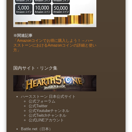
※関連記事
「Amazonコインでお得に購入しよう！ – ハー
スストーンにおけるAmazonコインの詳細と使い
方」
国内サイト・リンク集
ハースストーン 日本公式サイト
公式フォーラム
公式Twitter
公式Youtubeチャンネル
公式Twitchチャンネル
公式LINEアカウント
Battle.net（日本）