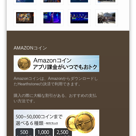
AMAZONコイン
Amazonコインは、Amazonからダウンロードし
たHearthstoneの決済で利用できます。
購入の際に大幅な割引がある、おすすめの支払
い方法です。