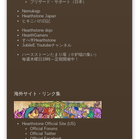
ブリザード・サポート（日本）
Nemukejp
Hearthstone Japan
ヒキニパの日記
Hearthstone dojo
HearthGamers
すべ半Hearthstone
JubileE Youtubeチャンネル
ハースストーンたまり場（※炉端の集い）
毎週木曜日18時～定期開催中！
海外サイト・リンク集
Hearthstone Official Site (US)
Official Forums
Official Twitter
Official Facebook