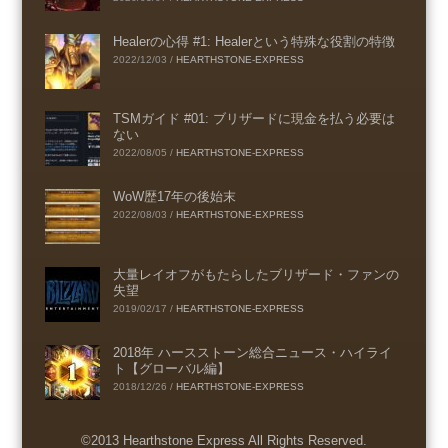
Healerの心得 #1: Healerという特殊な役割の特徴
2022/12/03
/
HEARTHSTONE-EXPRESS
TSMガイド #01: ブリザードに現金を払う必要は
ない
2022/08/05
/
HEARTHSTONE-EXPRESS
WoW歴17年の後始末
2022/08/03
/
HEARTHSTONE-EXPRESS
大量レイオフがもたらしたブリザード・ファンの
失望
2019/02/17
/
HEARTHSTONE-EXPRESS
2018年 ハースストーン総合ニュース・ハイライ
ト【グローバル編】
2018/12/26
/
HEARTHSTONE-EXPRESS
©2013 Hearthstone Express All Rights Reserved.